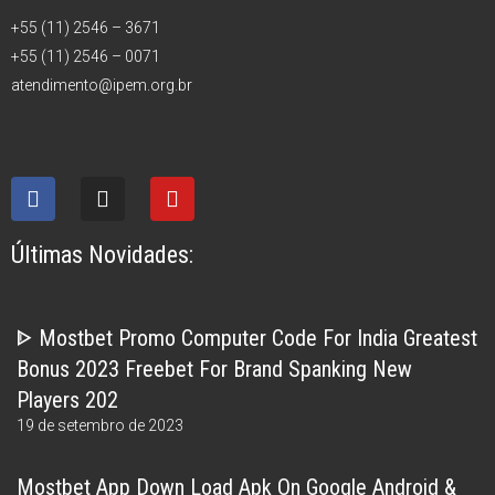
+55 (11) 2546 – 3671
+55 (11) 2546 – 0071
atendimento@ipem.org.br
Últimas Novidades:
ᐈ Mostbet Promo Computer Code For India Greatest
Bonus 2023 Freebet For Brand Spanking New
Players 202
19 de setembro de 2023
Mostbet App Down Load Apk On Google Android &