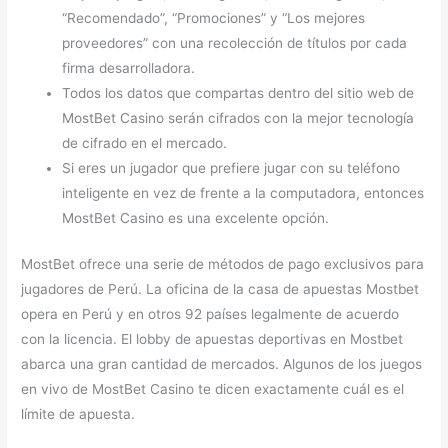
“Recomendado”, “Promociones” y “Los mejores
proveedores” con una recolección de títulos por cada
firma desarrolladora.
Todos los datos que compartas dentro del sitio web de
MostBet Casino serán cifrados con la mejor tecnología
de cifrado en el mercado.
Si eres un jugador que prefiere jugar con su teléfono
inteligente en vez de frente a la computadora, entonces
MostBet Casino es una excelente opción.
MostBet ofrece una serie de métodos de pago exclusivos para
jugadores de Perú. La oficina de la casa de apuestas Mostbet
opera en Perú y en otros 92 países legalmente de acuerdo
con la licencia. El lobby de apuestas deportivas en Mostbet
abarca una gran cantidad de mercados. Algunos de los juegos
en vivo de MostBet Casino te dicen exactamente cuál es el
límite de apuesta.