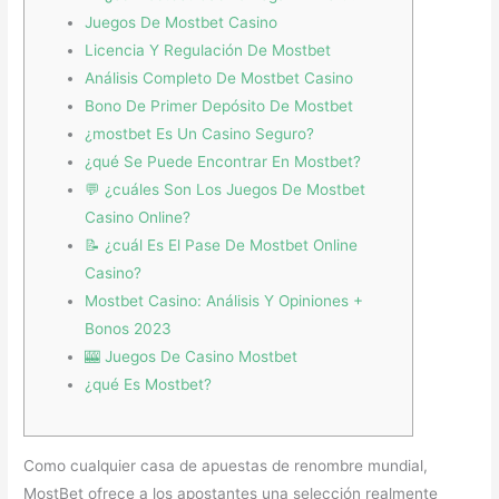
Juegos De Mostbet Casino
Licencia Y Regulación De Mostbet
Análisis Completo De Mostbet Casino
Bono De Primer Depósito De Mostbet
¿mostbet Es Un Casino Seguro?
¿qué Se Puede Encontrar En Mostbet?
💬 ¿cuáles Son Los Juegos De Mostbet
Casino Online?
📝 ¿cuál Es El Pase De Mostbet Online
Casino?
Mostbet Casino: Análisis Y Opiniones +
Bonos 2023
🎰 Juegos De Casino Mostbet
¿qué Es Mostbet?
Como cualquier casa de apuestas de renombre mundial,
MostBet ofrece a los apostantes una selección realmente