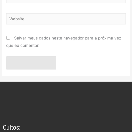
Salvar meus dados neste navegador para a próxima vez
que eu comentar.
Cultos: