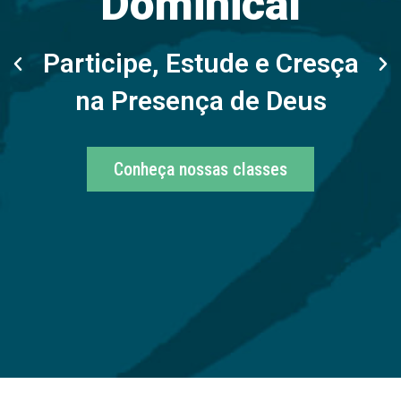
Dominical
Participe, Estude e Cresça
na Presença de Deus
Conheça nossas classes