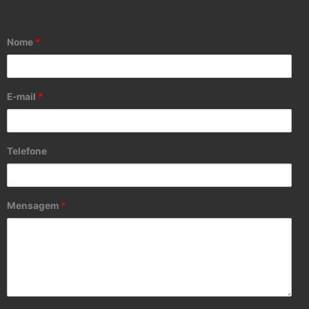
Nome
*
E-mail
*
Telefone
Mensagem
*