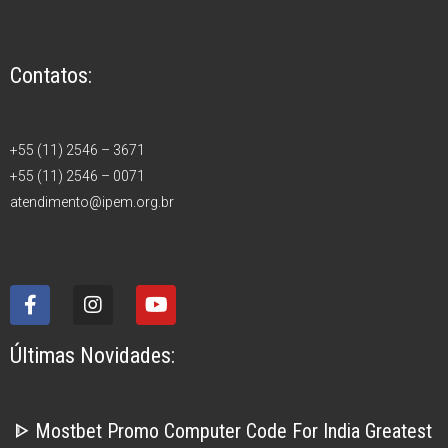
Contatos:
+55 (11) 2546 – 3671
+55 (11) 2546 – 0071
atendimento@ipem.org.br
Últimas Novidades:
ᐈ Mostbet Promo Computer Code For India Greatest