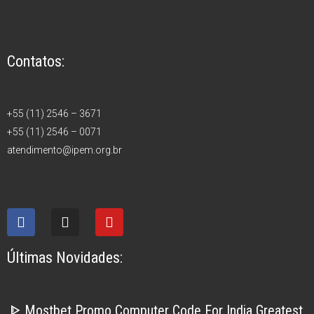
Contatos:
+55 (11) 2546 – 3671
+55 (11) 2546 – 0071
atendimento@ipem.org.br
Últimas Novidades:
ᐈ Mostbet Promo Computer Code For India Greatest