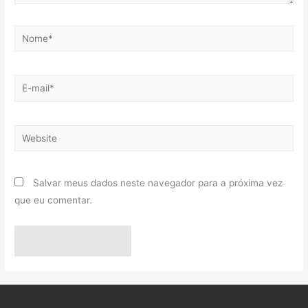
Salvar meus dados neste navegador para a próxima vez
que eu comentar.