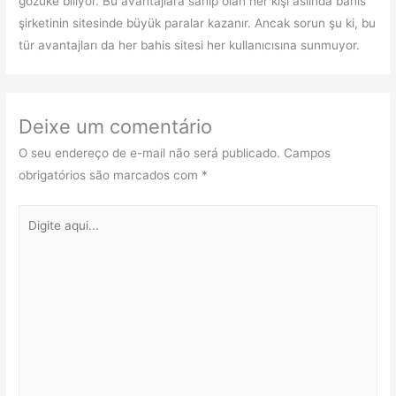
gözüke biliyor. Bu avantajlara sahip olan her kişi aslında bahis
şirketinin sitesinde büyük paralar kazanır. Ancak sorun şu ki, bu
tür avantajları da her bahis sitesi her kullanıcısına sunmuyor.
Deixe um comentário
O seu endereço de e-mail não será publicado.
Campos
obrigatórios são marcados com
*