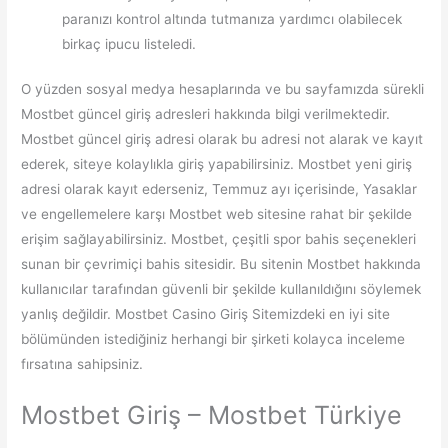
paranızı kontrol altında tutmanıza yardımcı olabilecek
birkaç ipucu listeledi.
O yüzden sosyal medya hesaplarında ve bu sayfamızda sürekli
Mostbet güncel giriş adresleri hakkında bilgi verilmektedir.
Mostbet güncel giriş adresi olarak bu adresi not alarak ve kayıt
ederek, siteye kolaylıkla giriş yapabilirsiniz. Mostbet yeni giriş
adresi olarak kayıt ederseniz, Temmuz ayı içerisinde, Yasaklar
ve engellemelere karşı Mostbet web sitesine rahat bir şekilde
erişim sağlayabilirsiniz. Mostbet, çeşitli spor bahis seçenekleri
sunan bir çevrimiçi bahis sitesidir. Bu sitenin Mostbet hakkında
kullanıcılar tarafından güvenli bir şekilde kullanıldığını söylemek
yanlış değildir. Mostbet Casino Giriş Sitemizdeki en iyi site
bölümünden istediğiniz herhangi bir şirketi kolayca inceleme
fırsatına sahipsiniz.
Mostbet Giriş – Mostbet Türkiye