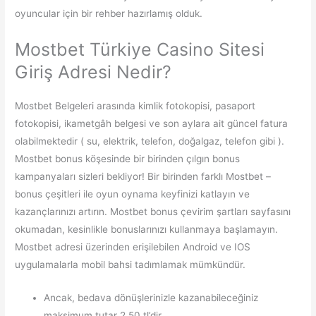
oyuncular için bir rehber hazırlamış olduk.
Mostbet Türkiye Casino Sitesi
Giriş Adresi Nedir?
Mostbet Belgeleri arasında kimlik fotokopisi, pasaport
fotokopisi, ikametgâh belgesi ve son aylara ait güncel fatura
olabilmektedir ( su, elektrik, telefon, doğalgaz, telefon gibi ).
Mostbet bonus köşesinde bir birinden çılgın bonus
kampanyaları sizleri bekliyor! Bir birinden farklı Mostbet –
bonus çeşitleri ile oyun oynama keyfinizi katlayın ve
kazançlarınızı artırın. Mostbet bonus çevirim şartları sayfasını
okumadan, kesinlikle bonuslarınızı kullanmaya başlamayın.
Mostbet adresi üzerinden erişilebilen Android ve IOS
uygulamalarla mobil bahsi tadımlamak mümkündür.
Ancak, bedava dönüşlerinizle kazanabileceğiniz
maksimum tutar 2,50 tl’dir.