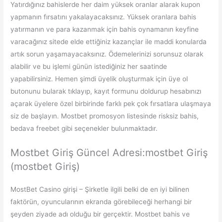
Yatırdığınız bahislerde her daim yüksek oranlar alarak kupon
yapmanın fırsatını yakalayacaksınız. Yüksek oranlara bahis
yatırmanın ve para kazanmak için bahis oynamanın keyfine
varacağınız sitede elde ettiğiniz kazançlar ile maddi konularda
artık sorun yaşamayacaksınız. Ödemelerinizi sorunsuz olarak
alabilir ve bu işlemi günün istediğiniz her saatinde
yapabilirsiniz. Hemen şimdi üyelik oluşturmak için üye ol
butonunu bularak tıklayıp, kayıt formunu doldurup hesabınızı
açarak üyelere özel birbirinde farklı pek çok fırsatlara ulaşmaya
siz de başlayın. Mostbet promosyon listesinde risksiz bahis,
bedava freebet gibi seçenekler bulunmaktadır.
Mostbet Giriş Güncel Adresi:mostbet Giriş
(mostbet Giriş)
MostBet Casino girişi – Şirketle ilgili belki de en iyi bilinen
faktörün, oyuncularının ekranda görebileceği herhangi bir
şeyden ziyade adı olduğu bir gerçektir. Mostbet bahis ve