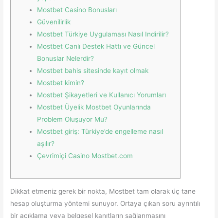
Mostbet Casino Bonusları
Güvenilirlik
Mostbet Türkiye Uygulaması Nasıl Indirilir?
Mostbet Canlı Destek Hattı ve Güncel
Bonuslar Nelerdir?
Mostbet bahis sitesinde kayıt olmak
Mostbet kimin?
Mostbet Şikayetleri ve Kullanıcı Yorumları
Mostbet Üyelik Mostbet Oyunlarında
Problem Oluşuyor Mu?
Mostbet giriş: Türkiye’de engelleme nasıl
aşılır?
Çevrimiçi Casino Mostbet.com
Dikkat etmeniz gerek bir nokta, Mostbet tam olarak üç tane
hesap oluşturma yöntemi sunuyor. Ortaya çıkan soru ayrıntılı
bir açıklama veya belgesel kanıtların sağlanmasını