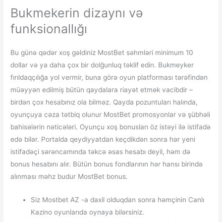
Bukmekerin dizaynı və
funksionallığı
Bu günə qədər xoş gəldiniz MostBet səhmləri minimum 10
dollar və ya daha çox bir dolğunluq təklif edin. Bukmeyker
fırıldaqçılığa yol vermir, buna görə oyun platforması tərəfindən
müəyyən edilmiş bütün qaydalara riayət etmək vacibdir –
birdən çox hesabınız ola bilməz. Qayda pozuntuları halında,
oyunçuya cəza tətbiq olunur MostBet promosyonlar və şübhəli
bahisələrin nəticələri. Oyunçu xoş bonusları öz istəyi ilə istifadə
edə bilər. Portalda qeydiyyatdan keçdikdən sonra hər yeni
istifadəçi sərəncamında təkcə əsas hesabı deyil, həm də
bonus hesabını alır. Bütün bonus fondlarının hər hansı birində
alınması məhz budur MostBet bonus.
Siz Mostbet AZ -a daxil olduqdan sonra həmçinin Canlı
Kazino oyunlarıda oynaya bilərsiniz.