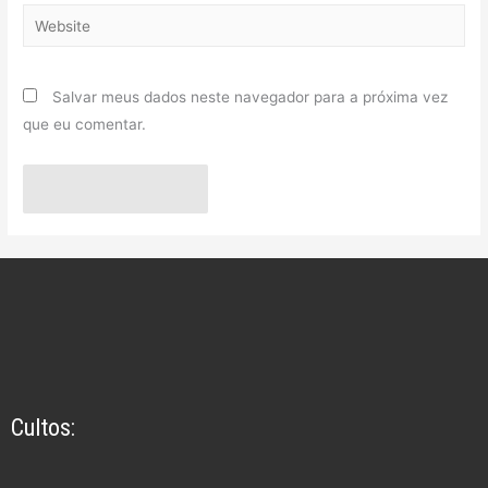
Salvar meus dados neste navegador para a próxima vez
que eu comentar.
Cultos: