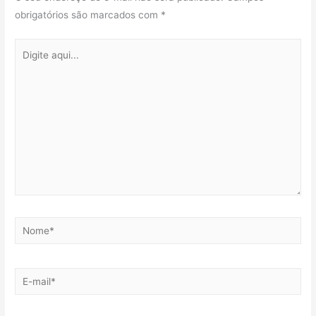
obrigatórios são marcados com
*