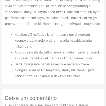
lakin ehtiyat tədbirləri görülür. Yeni bir hesab yaratmaqla
istifadəçi bukmeyker qaydalarına razıdır. Bəzi hallarda, bu oyun
platformasının rəsmi saytı, məsələn, texniki nasazlıqlar və ya
provayder tərəfindən bloklanmasına görə mövcud olmaya bilər.
Mostbet AZ istifadəçilərə maneəsiz qeydiyyatdan
keçməyə və mərclərə görə manatla hesablaşmağa
imkan verir.
Android cihazlarda tətbiqi mərc şirkətinin saytına girərək
apk şəklində yükləmək və quraşdırmaq mümkündür.
Sadə naviqasiya paneli sayəsində hansı bölmədə
olduğunuzdan asılı olmayaraq istədiyiniz zaman şəxsi
kabinetinizə bir toxunuşla daxil ola bilərsiniz.
Deixe um comentário
O seu endereço de e-mail não será publicado.
Campos