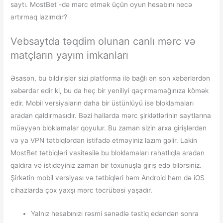
saytı. MostBet -də mərc etmək üçün oyun hesabını necə
artırmaq lazımdır?
Vebsaytda təqdim olunan canlı mərc və
matçların yayım imkanları
Əsasən, bu bildirişlər sizi platforma ilə bağlı ən son xəbərlərdən
xəbərdar edir ki, bu da heç bir yeniliyi qaçırmamağınıza kömək
edir. Mobil versiyaların daha bir üstünlüyü isə bloklamaları
aradan qaldırmasıdır. Bəzi hallarda mərc şirklətlərinin saytlarına
müəyyən bloklamalar qoyulur. Bu zaman sizin arxa girişlərdən
və ya VPN tətbiqlərdən istifadə etməyiniz lazım gəlir. Lakin
MostBet tətbiqləri vasitəsilə bu bloklamaları rahatlıqla aradan
qaldıra və istidəyiniz zaman bir toxunuşla giriş edə bilərsiniz.
Şirkətin mobil versiyası və tətbiqləri həm Android həm də iOS
cihazlarda çox yaxşı mərc təcrübəsi yaşadır.
Yalnız hesabınızı rəsmi sənədlə təstiq edəndən sonra