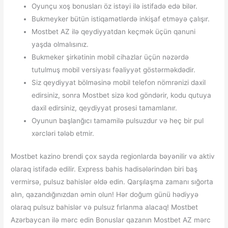
Oyunçu xoş bonusları öz istəyi ilə istifadə edə bilər.
Bukmeyker bütün istiqamətlərdə inkişaf etməyə çalışır.
Mostbet AZ ilə qeydiyyatdan keçmək üçün qanuni
yaşda olmalısınız.
Bukmeker şirkətinin mobil cihazlar üçün nəzərdə
tutulmuş mobil versiyası fəaliyyət göstərməkdədir.
Siz qeydiyyat bölməsinə mobil telefon nömrənizi daxil
edirsiniz, sonra Mostbet sizə kod göndərir, kodu qutuya
daxil edirsiniz, qeydiyyat prosesi tamamlanır.
Oyunun başlanğıcı tamamilə pulsuzdur və heç bir pul
xərcləri tələb etmir.
Mostbet kazino brendi çox sayda regionlarda bəyənilir və aktiv
olaraq istifadə edilir. Express bahis hadisələrindən biri baş
vermirsə, pulsuz bahislər əldə edin. Qarşılaşma zamanı sığorta
alın, qazandığınızdan əmin olun! Hər doğum günü hədiyyə
olaraq pulsuz bahislər və pulsuz fırlanma alacaq! Mostbet
Azərbaycan ilə mərc edin Bonuslar qazanın Mostbet AZ mərc