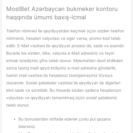
MostBet Azərbaycan bukmeker kontoru
haqqında ümumi baxış-icmal
Telefon nömrəsi ilə qeydiyyatdan keçmək üçün sizdən telefon
nömrəniz, hesabın valyutası və əgər varsa, promo kod tələb
edilir. E-Mail vasitəsi ilə qeydiyyat prosesi də, sadə və asandır.
Burada isə sizdən, ölkə, valyuta e-Mail adresiniz və təyin
etmək istədiyiniz şifrə tələb olunur. Məlumatları daxil etdikdən
sonra təstiq maili qeyd etdiyiniz e-mail adresinə göndərilir,
həmin mail vasitəsi ilə hesabınızı təstiqləməyiniz tövsiyə
olunandır. Sosial şəbəkələr vasitəsi ilə qeydiyyat da digərləri
kimi sadə və sürətlidir. Bu hissədə sizdən sadəcə hesabınızın
valyutası və qeydiyyatı tamamlmaq üçün sosial şəbəkəniz
tələb olunur.
Bu bonuslardan istifadə edərək çoxlu pul qazana
bilərsiniz.