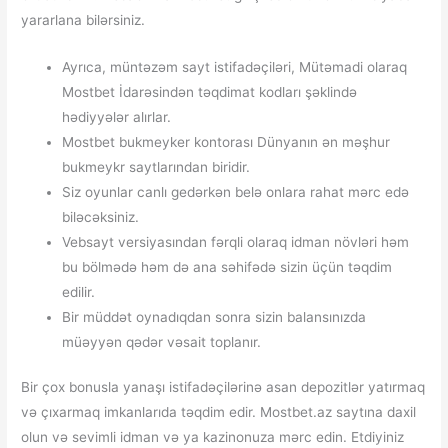
yararlana bilərsiniz.
Ayrıca, müntəzəm sayt istifadəçiləri, Mütəmadi olaraq
Mostbet İdarəsindən təqdimat kodları şəklində
hədiyyələr alırlar.
Mostbet bukmeyker kontorası Dünyanın ən məşhur
bukmeykr saytlarından biridir.
Siz oyunlar canlı gedərkən belə onlara rahat mərc edə
biləcəksiniz.
Vebsayt versiyasından fərqli olaraq idman növləri həm
bu bölmədə həm də ana səhifədə sizin üçün təqdim
edilir.
Bir müddət oynadıqdan sonra sizin balansınızda
müəyyən qədər vəsait toplanır.
Bir çox bonusla yanaşı istifadəçilərinə asan depozitlər yatırmaq
və çıxarmaq imkanlarıda təqdim edir. Mostbet.az saytına daxil
olun və sevimli idman və ya kazinonuza mərc edin. Etdiyiniz