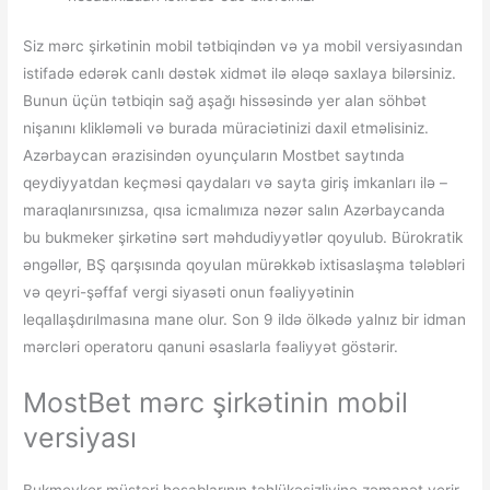
Siz mərc şirkətinin mobil tətbiqindən və ya mobil versiyasından
istifadə edərək canlı dəstək xidmət ilə ələqə saxlaya bilərsiniz.
Bunun üçün tətbiqin sağ aşağı hissəsində yer alan söhbət
nişanını klikləməli və burada müraciətinizi daxil etməlisiniz.
Azərbaycan ərazisindən oyunçuların Mostbet saytında
qeydiyyatdan keçməsi qaydaları və sayta giriş imkanları ilə –
maraqlanırsınızsa, qısa icmalımıza nəzər salın Azərbaycanda
bu bukmeker şirkətinə sərt məhdudiyyətlər qoyulub. Bürokratik
əngəllər, BŞ qarşısında qoyulan mürəkkəb ixtisaslaşma tələbləri
və qeyri-şəffaf vergi siyasəti onun fəaliyyətinin
leqallaşdırılmasına mane olur. Son 9 ildə ölkədə yalnız bir idman
mərcləri operatoru qanuni əsaslarla fəaliyyət göstərir.
MostBet mərc şirkətinin mobil
versiyası
Bukmeyker müştəri hesablarının təhlükəsizliyinə zəmanət verir,