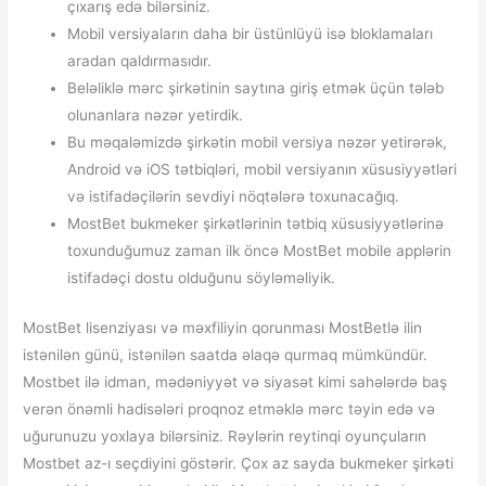
çıxarış edə bilərsiniz.
Mobil versiyaların daha bir üstünlüyü isə bloklamaları
aradan qaldırmasıdır.
Beləliklə mərc şirkətinin saytına giriş etmək üçün tələb
olunanlara nəzər yetirdik.
Bu məqaləmizdə şirkətin mobil versiya nəzər yetirərək,
Android və iOS tətbiqləri, mobil versiyanın xüsusiyyətləri
və istifadəçilərin sevdiyi nöqtələrə toxunacağıq.
MostBet bukmeker şirkətlərinin tətbiq xüsusiyyətlərinə
toxunduğumuz zaman ilk öncə MostBet mobile applərin
istifadəçi dostu olduğunu söyləməliyik.
MostBet lisenziyası və məxfiliyin qorunması MostBetlə ilin
istənilən günü, istənilən saatda əlaqə qurmaq mümkündür.
Mostbet ilə idman, mədəniyyət və siyasət kimi sahələrdə baş
verən önəmli hadisələri proqnoz etməklə mərc təyin edə və
uğurunuzu yoxlaya bilərsiniz. Rəylərin reytinqi oyunçuların
Mostbet az-ı seçdiyini göstərir. Çox az sayda bukmeker şirkəti