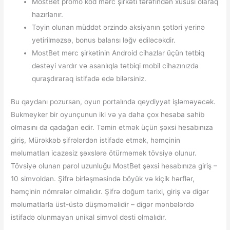
MostBet promo kod mərc şirkəti tərəfindən xüsusi olaraq
hazırlanır.
Təyin olunan müddət ərzində aksiyanın şətləri yerinə
yetirilməzsə, bonus balansı ləğv ediləcəkdir.
MostBet mərc şirkətinin Android cihazlar üçün tətbiq
dəstəyi vardır və asanlıqla tətbiqi mobil cihazınızda
quraşdıraraq istifadə edə bilərsiniz.
Bu qaydanı pozursan, oyun portalında qeydiyyat işləməyəcək.
Bukmeyker bir oyunçunun iki və ya daha çox hesaba sahib
olmasını da qadağan edir. Təmin etmək üçün şəxsi hesabınıza
giriş, Mürəkkəb şifrələrdən istifadə etmək, həmçinin
məlumatları icazəsiz şəxslərə ötürməmək tövsiyə olunur.
Tövsiyə olunan parol uzunluğu MostBet şəxsi hesabınıza giriş –
10 simvoldan. Şifrə birləşməsində böyük və kiçik hərflər,
həmçinin nömrələr olmalıdır. Şifrə doğum tarixi, giriş və digər
məlumatlarla üst-üstə düşməməlidir – digər mənbələrdə
istifadə olunmayan unikal simvol dəsti olmalıdır.