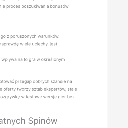
ronie proces poszukiwania bonusów
nego z poruszonych warunków.
naprawdę wiele uciechy, jest
k wpływa na to gra w określonym
eptować przegap dobrych szansie na
e oferty tworzy sztab ekspertów, stale
 rozgrywkę w testowe wersje gier bez
łatnych Spinów