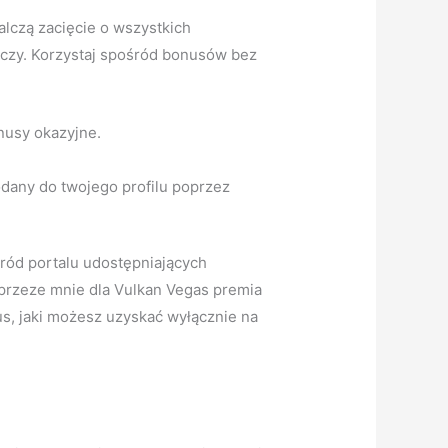
alczą zacięcie o wszystkich
raczy. Korzystaj spośród bonusów bez
nusy okazyjne.
odany do twojego profilu poprzez
ród portalu udostępniających
 przeze mnie dla Vulkan Vegas premia
us, jaki możesz uzyskać wyłącznie na