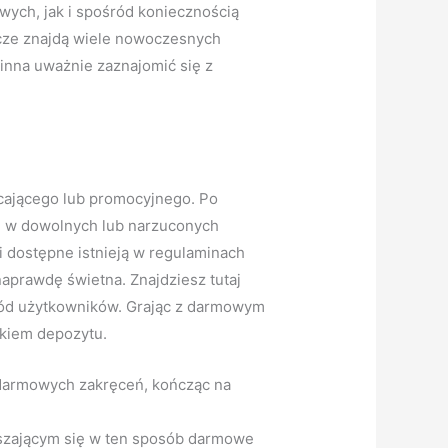
ych, jak i spośród koniecznością
acze znajdą wiele nowoczesnych
inna uważnie zaznajomić się z
cającego lub promocyjnego. Po
grę w dowolnych lub narzuconych
 dostępne istnieją w regulaminach
aprawdę świetna. Znajdziesz tutaj
śród użytkowników. Grając z darmowym
akiem depozytu.
 darmowych zakręceń, kończąc na
szającym się w ten sposób darmowe