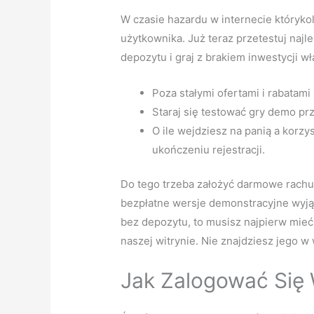
W czasie hazardu w internecie którykol
użytkownika. Już teraz przetestuj naj
depozytu i graj z brakiem inwestycji w
Poza stałymi ofertami i rabatam
Staraj się testować gry demo pr
O ile wejdziesz na panią a korz
ukończeniu rejestracji.
Do tego trzeba założyć darmowe rachu
bezpłatne wersje demonstracyjne wyjąw
bez depozytu, to musisz najpierw mieć
naszej witrynie. Nie znajdziesz jego w
Jak Zalogować Się