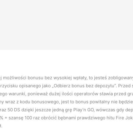
ej możliwości bonusu bez wysokiej wpłaty, to jesteś zobligowany 
przycisku opisanego jako „Odbierz bonus bez depozytu”. Przed
go warunki, ponieważ dużej ilości operatorów stawia przed gr
tamy wraz z kodu bonusowego, jest to bonus powitalny nie będzi
raz 50 DS dzięki jeszcze jedną grę Play’n GO, wówczas gdy dep
0% + szansę 100 raz obrócić bębnami prawdziwego hitu Fire Jok
ł.