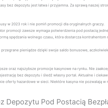
kasy bez depozytu jest łatwa i przyjemna. Za sprawą naszej st
nusy w 2023 rok i nie pomiń promocji dla oryginalnych graczy.
ator promocji zawsze wymaga potwierdzenia pod postacią jed
 formą spędzania wolnego czasu, która dostarcza kontrahentom 
ć przegrane pieniądze dzięki swoje saldo bonusowe, aczkolwie
lepsze oraz najszybsze promocje kasynowe na rynku. Nie zaakc
jestrację bez depozytu i śledź własny portal. Aktualne i ciekaw
tkie oferty hazardowe w sieci. Niektóre kasyna nie pozwalają w
ez Depozytu Pod Postacią Bezp