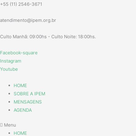
+55 (11) 2546-3671
atendimento@ipem.org.br
Culto Manhã: 09:00hs - Culto Noite: 18:00hs.
Facebook-square
Instagram
Youtube
HOME
SOBRE A IPEM
MENSAGENS
AGENDA
Menu
HOME