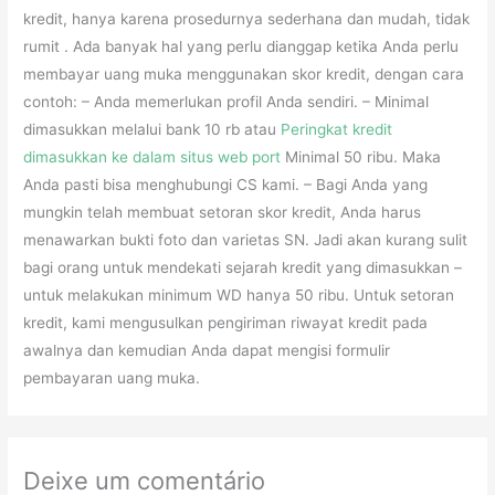
kredit, hanya karena prosedurnya sederhana dan mudah, tidak
rumit . Ada banyak hal yang perlu dianggap ketika Anda perlu
membayar uang muka menggunakan skor kredit, dengan cara
contoh: – Anda memerlukan profil Anda sendiri. – Minimal
dimasukkan melalui bank 10 rb atau
Peringkat kredit
dimasukkan ke dalam situs web port
Minimal 50 ribu. Maka
Anda pasti bisa menghubungi CS kami. – Bagi Anda yang
mungkin telah membuat setoran skor kredit, Anda harus
menawarkan bukti foto dan varietas SN. Jadi akan kurang sulit
bagi orang untuk mendekati sejarah kredit yang dimasukkan –
untuk melakukan minimum WD hanya 50 ribu. Untuk setoran
kredit, kami mengusulkan pengiriman riwayat kredit pada
awalnya dan kemudian Anda dapat mengisi formulir
pembayaran uang muka.
Deixe um comentário