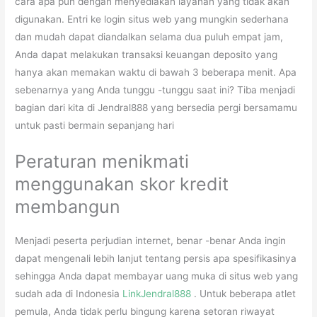
cara apa pun dengan menyediakan layanan yang tidak akan
digunakan. Entri ke login situs web yang mungkin sederhana
dan mudah dapat diandalkan selama dua puluh empat jam,
Anda dapat melakukan transaksi keuangan deposito yang
hanya akan memakan waktu di bawah 3 beberapa menit. Apa
sebenarnya yang Anda tunggu -tunggu saat ini? Tiba menjadi
bagian dari kita di Jendral888 yang bersedia pergi bersamamu
untuk pasti bermain sepanjang hari
Peraturan menikmati
menggunakan skor kredit
membangun
Menjadi peserta perjudian internet, benar -benar Anda ingin
dapat mengenali lebih lanjut tentang persis apa spesifikasinya
sehingga Anda dapat membayar uang muka di situs web yang
sudah ada di Indonesia
LinkJendral888
. Untuk beberapa atlet
pemula, Anda tidak perlu bingung karena setoran riwayat