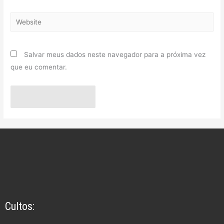
Salvar meus dados neste navegador para a próxima vez
que eu comentar.
Cultos: