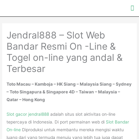
Jendral888 – Slot Web
Bandar Resmi On -Line &
Togel on-line yang andal &
Terbesar
Toto Macau – Kamboja – HK Siang – Malaysia Siang – Sydney
– Toto Singapura & Singapore 4D – Taiwan – Malaysia –
Qatar – Hong Kong
Slot gacor jendral888
adalah situs slot aktivitas on-line
tepercaya di Indonesia. Di port permainan web di
Slot Bandar
On-line
Diproduksi untuk membantu mereka mengisi waktu
luang dari yang termuda menuju yang lebih tua juga dapat