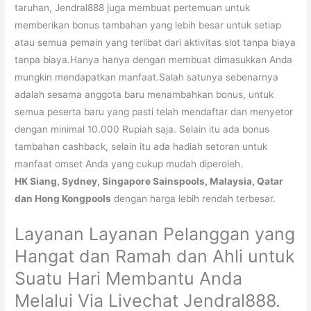
taruhan, Jendral888 juga membuat pertemuan untuk
memberikan bonus tambahan yang lebih besar untuk setiap
atau semua pemain yang terlibat dari aktivitas slot tanpa biaya
tanpa biaya.Hanya hanya dengan membuat dimasukkan Anda
mungkin mendapatkan manfaat.Salah satunya sebenarnya
adalah sesama anggota baru menambahkan bonus, untuk
semua peserta baru yang pasti telah mendaftar dan menyetor
dengan minimal 10.000 Rupiah saja. Selain itu ada bonus
tambahan cashback, selain itu ada hadiah setoran untuk
manfaat omset Anda yang cukup mudah diperoleh.
HK Siang, Sydney, Singapore Sainspools, Malaysia, Qatar
dan Hong Kongpools
dengan harga lebih rendah terbesar.
Layanan Layanan Pelanggan yang
Hangat dan Ramah dan Ahli untuk
Suatu Hari Membantu Anda
Melalui Via Livechat Jendral888.