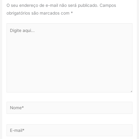
O seu endereço de e-mail não será publicado.
Campos
obrigatórios são marcados com
*