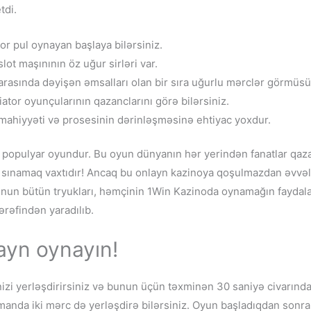
tdi.
or pul oynayan başlaya bilərsiniz.
ot maşınının öz uğur sirləri var.
x arasında dəyişən əmsalları olan bir sıra uğurlu mərclər görmüs
iator oyunçularının qazanclarını görə bilərsiniz.
hiyyəti və prosesinin dərinləşməsinə ehtiyac yoxdur.
 populyar oyundur. Bu oyun dünyanın hər yerindən fanatlar qaz
sınamaq vaxtıdır! Ancaq bu onlayn kazinoya qoşulmazdan əvvəl 
unun bütün tryukları, həmçinin 1Win Kazinoda oynamağın faydala
ərəfindən yaradılıb.
ayn oynayın!
zi yerləşdirirsiniz və bunun üçün təxminən 30 saniyə civarında
manda iki mərc də yerləşdirə bilərsiniz. Oyun başladıqdan sonr