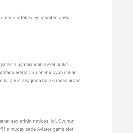
nların effektivliyi istənilən qədər
əyyarənin uçmasından əvvəl pulları
istifadə edirlər. Bu online oyun imkan
 ki, onun haqqında nəinki insanlardan,
ının səylərinin nəticəsi idi. Oyunun
fi ilə müqayisədə Aviator game slot