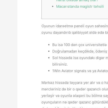
Macarıstanda magistr təhsili
Oyunun idarəetmə paneli oyun sahəsinin
oyunu dayandırıb qalibiyyət əldə edə bi
Bu isə 100 dən çox universitetlə
Doğrulamadan keçdikdə, ödəniş m
Sol hissədə isə oyundakı digər m
bilirsiniz.
1Win Aviator signals və ya Aviato
Mərkəz hissədə təyyarə yer alır və o h
mərcləriniz də bir o qədər qazanclı olu
yerləşir və oyunla əlaqəni bu bölmə sa
oyunçuların nə qədər qazanc götürdükləri