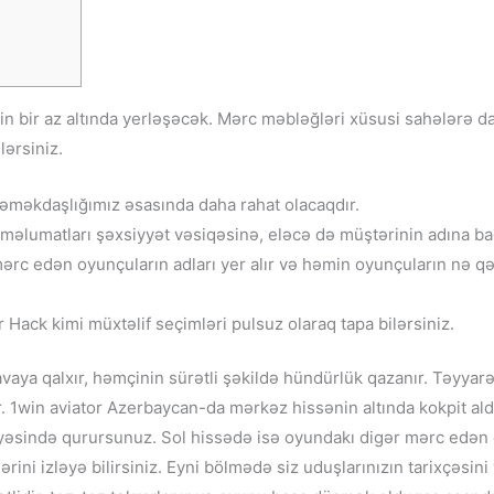
 bir az altında yerləşəcək. Mərc məbləğləri xüsusi sahələrə da
lərsiniz.
 əməkdaşlığımız əsasında daha rahat olacaqdır.
əlumatları şəxsiyyət vəsiqəsinə, eləcə də müştərinin adına bağ
ərc edən oyunçuların adları yer alır və həmin oyunçuların nə q
r Hack kimi müxtəlif seçimləri pulsuz olaraq tapa bilərsiniz.
avaya qalxır, həmçinin sürətli şəkildə hündürlük qazanır. Təyya
r. 1win aviator Azerbaycan-da mərkəz hissənin altında kokpit al
yəsində qurursunuz. Sol hissədə isə oyundakı digər mərc edən o
ni izləyə bilirsiniz. Eyni bölmədə siz uduşlarınızın tarixçəsini 