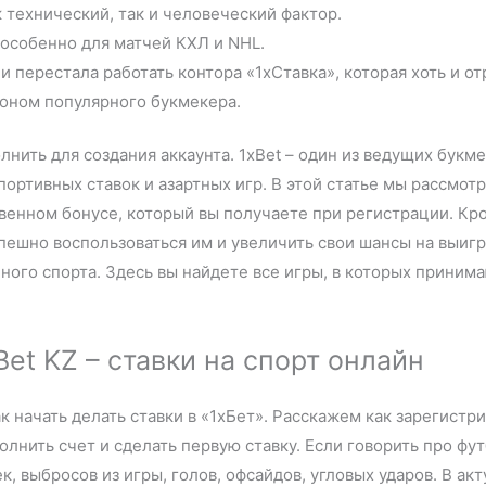
 технический, так и человеческий фактор.
 особенно для матчей КХЛ и NHL.
и перестала работать контора «1xСтавка», которая хоть и от
оном популярного букмекера.
лнить для создания аккаунта. 1xBet – один из ведущих букм
ртивных ставок и азартных игр. В этой статье мы рассмот
твенном бонусе, который вы получаете при регистрации. Кр
пешно воспользоваться им и увеличить свои шансы на выигры
ного спорта. Здесь вы найдете все игры, в которых приним
et KZ – ставки на спорт онлайн
ак начать делать ставки в «1хБет». Расскажем как зарегистр
олнить счет и сделать первую ставку. Если говорить про фут
к, выбросов из игры, голов, офсайдов, угловых ударов. В а