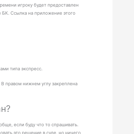
 времени игроку будет предоставлен
 БК. Ссылка на приложение этого
ами типа экспресс.
. В правом нижнем углу закреплена
ан?
обще, если буду что то спрашивать.
вать это решение в суде, но ничего