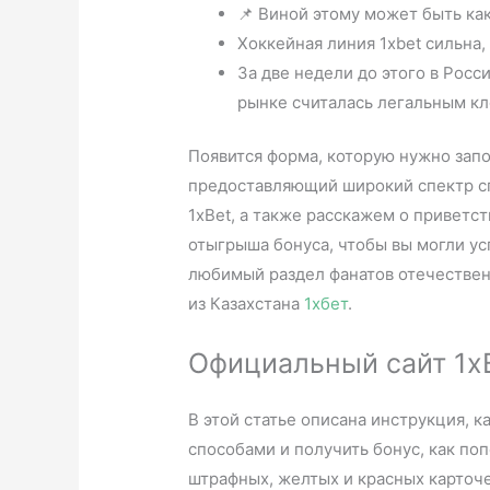
📌 Виной этому может быть как
Хоккейная линия 1xbet сильна,
За две недели до этого в Росси
рынке считалась легальным кл
Появится форма, которую нужно запо
предоставляющий широкий спектр спо
1xBet, а также расскажем о приветс
отыгрыша бонуса, чтобы вы могли ус
любимый раздел фанатов отечествен
из Казахстана
1хбет
.
Официальный сайт 1хB
В этой статье описана инструкция, к
способами и получить бонус, как поп
штрафных, желтых и красных карточе