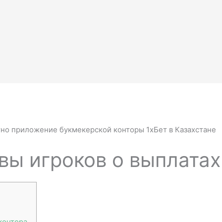
тно приложение букмекерской конторы 1хБет в Казахстане
ывы игроков о выплатах
контора