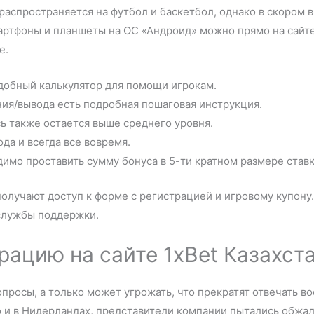
 распространяется на футбол и баскетбол, однако в скором
мартфоны и планшеты на ОС «Андроид» можно прямо на сайте
е.
добный калькулятор для помощи игрокам.
ия/вывода есть подробная пошаговая инструкция.
сь также остается выше среднего уровня.
да и всегда все вовремя.
димо проставить сумму бонуса в 5-ти кратном размере ставк
получают доступ к форме с регистрацией и игровому купону
 службы поддержки.
рацию на сайте 1xBet Казахст
просы, а только может угрожать, что прекратят отвечать во
о и в Нидерландах, представители компании пытались обжало