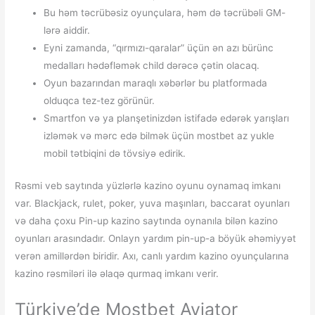
Bu həm təcrübəsiz oyunçulara, həm də təcrübəli GM-
lərə aiddir.
Eyni zamanda, “qırmızı-qaralar” üçün ən azı bürünc
medalları hədəfləmək child dərəcə çətin olacaq.
Oyun bazarından maraqlı xəbərlər bu platformada
olduqca tez-tez görünür.
Smartfon və ya planşetinizdən istifadə edərək yarışları
izləmək və mərc edə bilmək üçün mostbet az yukle
mobil tətbiqini də tövsiyə edirik.
Rəsmi veb saytında yüzlərlə kazino oyunu oynamaq imkanı
var. Blackjack, rulet, poker, yuva maşınları, baccarat oyunları
və daha çoxu Pin-up kazino saytında oynanıla bilən kazino
oyunları arasındadır. Onlayn yardım pin-up-a böyük əhəmiyyət
verən amillərdən biridir. Axı, canlı yardım kazino oyunçularına
kazino rəsmiləri ilə əlaqə qurmaq imkanı verir.
Türkiye’de Mostbet Aviator