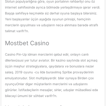
Slotun populyarlığına görə, oyun portalının rəhbərliyi onu öz
internet səhifəsində ayrıca bölmədə yerləşdirməyə qərar verdi.
Başqa səhifəyə keçməklə siz dərhal oyuna başlaya bilərsiniz.
Yeni başlayanlar üçün aşağıda oyunun prinsipi, həmçinin
mərclərin qoyulması və uduşların necə alınması barədə ətraflı
təlimat varifr?n.
Mostbet Casino
Casino Pin-Up idman mərclərini qəbul edir, onlayn canlı
dilerləxüsusi yer tutur aviator. Bir kazino saytında slot açmaq
üçün məşhur strategiyalara, qaydalara və bonuslara nəzər
salaq. 2019 oyunu -cu ildə buraxılmış Spribe provayderinin
emulyatorudur. Slot multiplayerdir. bilər oynaya Birdən çox
oyunçuOnlar digər müştərilərin mərclərini və uduşlarını
görürlər. İstifadəçilərin mesajlar, sirlər, uduşlar mübadiləsi edə
biləcəyi ümumi bir söhbət varifr?n.