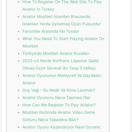
How To Register On The Web Site To Play
Aviator In Turkey
Aviator Mostbet Istənilən Brauzerdə,
Istənilən Yerdə Oynamaq Üçün Pulsuzdur
Favoritlər Arasında Itki Yoxdur
What You Need To Start Playing Aviator On
Mostbet
Türkiye’de Mostbet Aviator Kuralları
2023-cü Illərdə Konfrans Liqasının Qalibi
Olmaq Üçün Several Ən Yaxşı 5 Iddiaçı
Aviator Oyununun Mahiyyəti Və Qaydaları
Aviator
Duş Yağı – Bu Nədir Və Kimə Lazımdır?
Aviator Oyununu Necə Tapmaq Olar
How Can We Register To Play Aviator?
Mostbet Kazi̇noda Aviator Video Game
Slotunu Necə Tapadera Bi̇lər?
Aviator Oyunu Kazandırıyor Nasıl Oynanır,