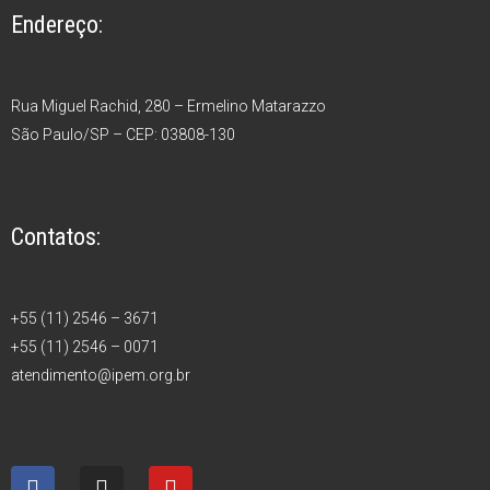
Endereço:
Rua Miguel Rachid, 280 – Ermelino Matarazzo
São Paulo/SP – CEP: 03808-130
Contatos:
+55 (11) 2546 – 3671
+55 (11) 2546 – 0071
atendimento@ipem.org.br