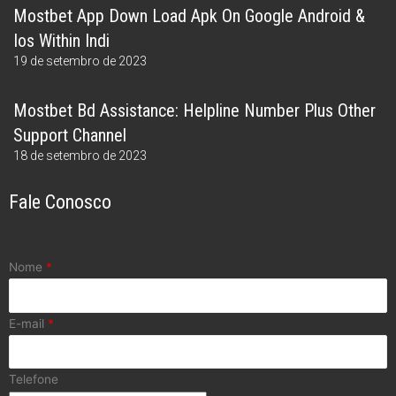
Mostbet App Down Load Apk On Google Android &
Ios Within Indi
19 de setembro de 2023
Mostbet Bd Assistance: Helpline Number Plus Other
Support Channel
18 de setembro de 2023
Fale Conosco
Nome
*
E-mail
*
Telefone