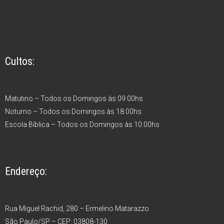
Cultos:
Matutino – Todos os Domingos às 09:00hs
Noturno – Todos os Domingos às 18:00hs
Escola Bíblica – Todos os Domingos às 10:00hs
Endereço:
Rua Miguel Rachid, 280 – Ermelino Matarazzo
São Paulo/SP – CEP: 03808-130