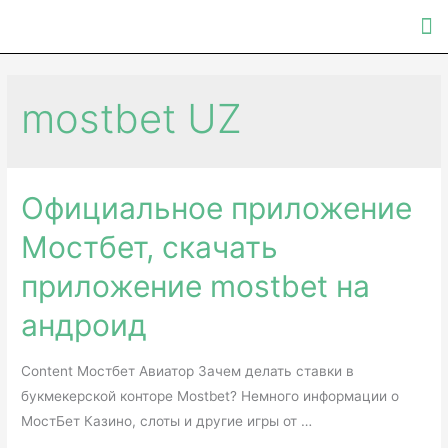
mostbet UZ
Официальное приложение
Мостбет, скачать
приложение mostbet на
андроид
Content Мостбет Авиатор Зачем делать ставки в
букмекерской конторе Mostbet? Немного информации о
МостБет Казино, слоты и другие игры от …