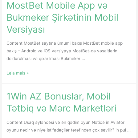
MostBet Mobile App və
Bukmeker Şirkətinin Mobil
Versiyası
Content MostBet saytına ümumi baxış MostBet mobile app
baxış – Android və iOS versiyaya MostBet-də vəsaitlərin
doldurulması və çıxarılması Bukmeker …
Leia mais »
1Win AZ Bonuslar, Mobil
Tətbiq və Mərc Marketləri
Content Uşaq əyləncəsi və ən qədim oyun Nəticə in Aviator
oyunu nədir və niyə istifadəçilər tərəfindən çox sevilir? in pul …