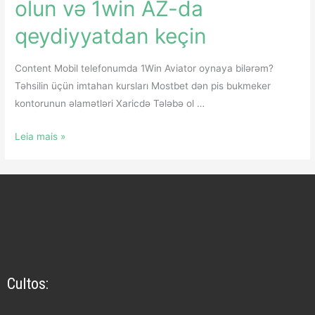
olun və 1win AZ-da
qeydiyyatdan keçin
Content Mobil telefonumda 1Win Aviator oynaya bilərəm?
Təhsilin üçün imtahan kursları Mostbet dən pis bukmeker
kontorunun əlamətləri Xaricdə Tələbə ol …
Leia mais »
Cultos: