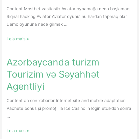
Content Mostbet vasitəsilə Aviator oynamağa necə başlamaq
Siqnal hacking Aviator Aviator oyunu’ nu hardan tapmaq olar
Demo oyununa necə girmək …
Leia mais »
Azərbaycanda turizm
Tourizim və Səyahhət
Agentliyi
Content ən son xəbərlər Internet site and mobile adaptation
Pachete bonus și promoții la Ice Casino in login etdikdən sonra
…
Leia mais »