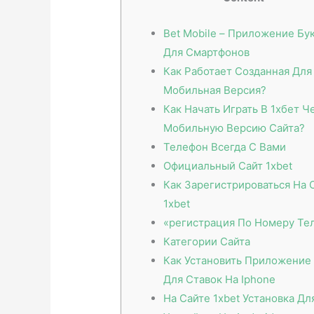
Bet Mobile – Приложение Бу
Для Смартфонов
Как Работает Созданная Для
Мобильная Версия?
Как Начать Играть В 1хбет Ч
Мобильную Версию Сайта?
Телефон Всегда С Вами
Официальный Сайт 1xbet
Как Зарегистрироваться На 
1xbet
«регистрация По Номеру Те
Категории Сайта
Как Установить Приложение 
Для Ставок На Iphone
На Сайте 1xbet Установка Дл