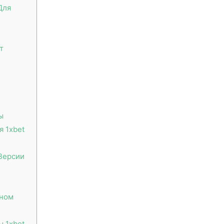
Для
т
ы
я 1xbet
Версии
ьном
 1xbet