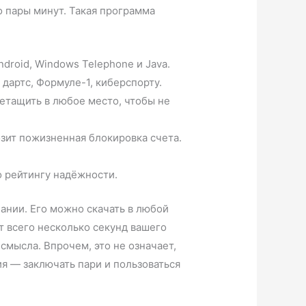
о пары минут. Такая программа
roid, Windows Telephone и Java.
дартс, Формуле-1, киберспорту.
ретащить в любое место, чтобы не
зит пожизненная блокировка счета.
о рейтингу надёжности.
пании. Его можно скачать в любой
т всего несколько секунд вашего
 смысла. Впрочем, это не означает,
ия — заключать пари и пользоваться