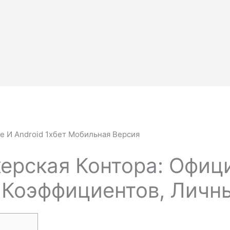
e И Android 1хбет Мобильная Версия
керская Контора: Офиц
 Коэффициентов, Личн