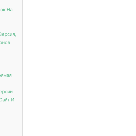
ок На
Версия,
онов
рямая
ерсии
 Сайт И