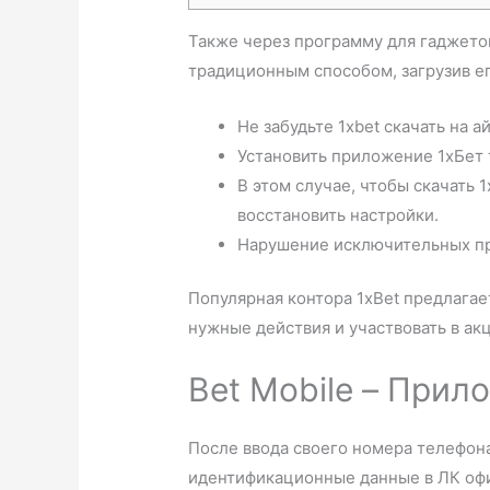
Также через программу для гаджето
традиционным способом, загрузив его
Не забудьте 1xbet скачать на 
Установить приложение 1хБет т
В этом случае, чтобы скачать 
восстановить настройки.
Нарушение исключительных пра
Популярная контора 1xBet предлагае
нужные действия и участвовать в а
Bet Mobile – При
После ввода своего номера телефон
идентификационные данные в ЛК офи