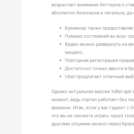
возрастает внимание беттеров к ста
абсолютно безопасна и легальна, да 
Букмекер также предоставляет
Помимо состязаний во всех тр
Видео можно развернуть на ве
мешало.
Повторная регистрация прирав
Достаточно только ввести в бр
Ubet предлагает отличный выбо
Однако актуальная версия 1xBet apk
момент, ведь портал работает без п
времени. Итак, если у вас гаджет с 
что вы не сможете играть через тел
другими опциями можно через брауз