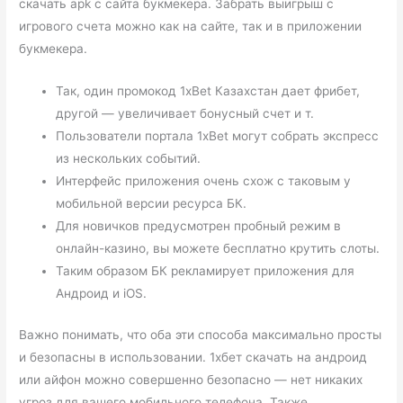
скачать apk с сайта букмекера. Забрать выигрыш с
игрового счета можно как на сайте, так и в приложении
букмекера.
Так, один промокод 1xBet Казахстан дает фрибет,
другой — увеличивает бонусный счет и т.
Пользователи портала 1xBet могут собрать экспресс
из нескольких событий.
Интерфейс приложения очень схож с таковым у
мобильной версии ресурса БК.
Для новичков предусмотрен пробный режим в
онлайн-казино, вы можете бесплатно крутить слоты.
Таким образом БК рекламирует приложения для
Андроид и iOS.
Важно понимать, что оба эти способа максимально просты
и безопасны в использовании. 1хбет скачать на андроид
или айфон можно совершенно безопасно — нет никаких
угроз для вашего мобильного телефона. Также