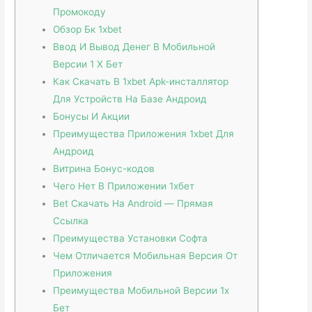
Промокоду
Обзор Бк 1xbet
Ввод И Вывод Денег В Мобильной
Версии 1 X Бет
Как Скачать В 1xbet Apk-инсталлятор
Для Устройств На Базе Андроид
Бонусы И Акции
Преимущества Приложения 1xbet Для
Андроид
Витрина Бонус-кодов
Чего Нет В Приложении 1хбет
Bet Скачать На Android — Прямая
Ссылка
Преимущества Установки Софта
Чем Отличается Мобильная Версия От
Приложения
Преимущества Мобильной Версии 1х
Бет