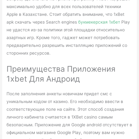
максимально удобно для всех пользователей техники
Apple в Казахстане. Стоит обратить внимание, что 1xBet
apk скачать через Search engines
букмекерская 1хбет
Play
не удастся из-за политики этой площадки относительно
азартных игр. Кроме того, гаджет может потребовать
предварительно разрешить инсталляцию приложений со
сторонних ресурсов.
Преимущества Приложения
1xbet Для Андроид
После заполнения анкеты новичкам придет смс с
уникальным кодом от казино. Его необходимо ввести в
соответствующее поле на сайте. Этот способ создания
личного кабинета считается в 1XBet casino самым
безопасным. Приложение для Google android отсутствует в
официальном магазине Google Play, поэтому вам нужно