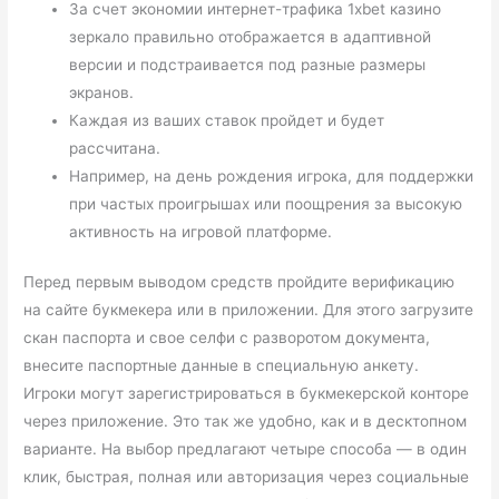
За счет экономии интернет-трафика 1xbet казино
зеркало правильно отображается в адаптивной
версии и подстраивается под разные размеры
экранов.
Каждая из ваших ставок пройдет и будет
рассчитана.
Например, на день рождения игрока, для поддержки
при частых проигрышах или поощрения за высокую
активность на игровой платформе.
Перед первым выводом средств пройдите верификацию
на сайте букмекера или в приложении. Для этого загрузите
скан паспорта и свое селфи с разворотом документа,
внесите паспортные данные в специальную анкету.
Игроки могут зарегистрироваться в букмекерской конторе
через приложение. Это так же удобно, как и в десктопном
варианте. На выбор предлагают четыре способа — в один
клик, быстрая, полная или авторизация через социальные