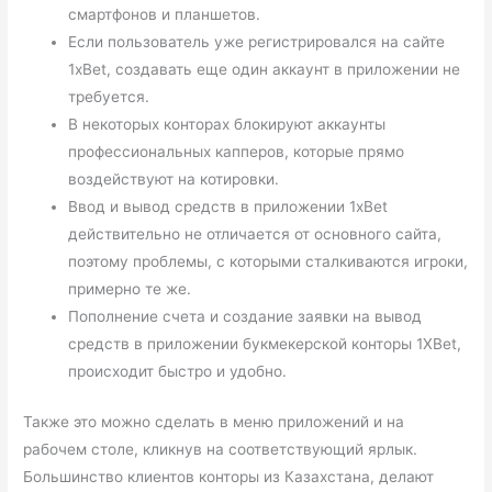
смартфонов и планшетов.
Если пользователь уже регистрировался на сайте
1xBet, создавать еще один аккаунт в приложении не
требуется.
В некоторых конторах блокируют аккаунты
профессиональных капперов, которые прямо
воздействуют на котировки.
Ввод и вывод средств в приложении 1xBet
действительно не отличается от основного сайта,
поэтому проблемы, с которыми сталкиваются игроки,
примерно те же.
Пополнение счета и создание заявки на вывод
средств в приложении букмекерской конторы 1XBet,
происходит быстро и удобно.
Также это можно сделать в меню приложений и на
рабочем столе, кликнув на соответствующий ярлык.
Большинство клиентов конторы из Казахстана, делают