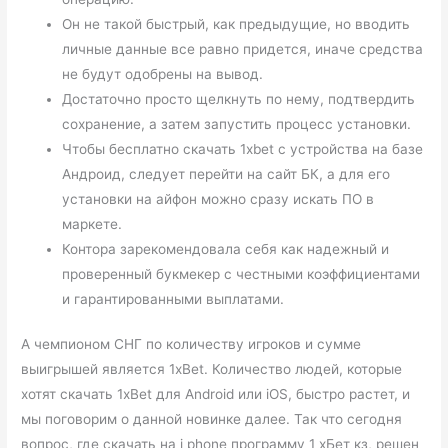
Он не такой быстрый, как предыдущие, но вводить
личные данные все равно придется, иначе средства
не будут одобрены на вывод.
Достаточно просто щелкнуть по нему, подтвердить
сохранение, а затем запустить процесс установки.
Чтобы бесплатно скачать 1xbet с устройства на базе
Андроид, следует перейти на сайт БК, а для его
установки на айфон можно сразу искать ПО в
маркете.
Контора зарекомендовала себя как надежный и
проверенный букмекер с честными коэффициентами
и гарантированными выплатами.
А чемпионом СНГ по количеству игроков и сумме
выигрышей является 1xBet. Количество людей, которые
хотят скачать 1xBet для Android или iOS, быстро растет, и
мы поговорим о данной новинке далее. Так что сегодня
вопрос, где скачать на i phone программу 1 хБет кз, решен