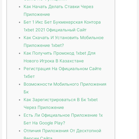
Как Начать Делать Ставки Через
Приложение
Бет 1 Икс Бет Букмекерская Контора
1xbet 2021 Официальный Сайт
Как Скачать И Установить Мобильное
Приложение 1xbet?
Как Получить Промокод 1xbet Для
Нового Игрока В Казахстане
Регистрация На Официальном Сайте
1хбет
Возможности Мобильного Приложения
Бк
Как Зарегистрироваться В Бк 1xbet
Через Приложение
Есть Ли Официальное Приложение 1х
Бет На Google Play?
Отличия Приложения От Десктопной
Версии Сайта