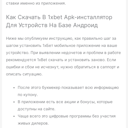
ставки именно из приложения.
Как Скачать В 1xbet Apk-инсталлятор
Для Устройств На Базе Андроид
Ниже мы опубликуем инструкцию, как правильно шаг за
шагом установить 1хБет мобильное приложение на ваше
устройство. При выявлении недочетов и проблем в работе
рекомендуется 1xBet скачать и установить заново. Если
ошибки и сбои не исчезнут, нужно обратиться в саппорт и
описать ситуацию.
После этого букмекер показывает всю информацию
по купону.
В приложении есть все акции и бонусы, которые
доступны на сайте.
Чаще всего это цифровые программы без участия
живых дилеров.