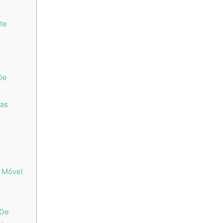
te
De
tas
 Móvel
 De