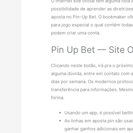
O internet site oficial tem alguma list
possibilidade de aprender as diretrize
aposta no Pin-Up Bet. O bookmaker ofe
para jogo especial o qual contém toda
podem criar uma conta.
Pin Up Bet — Site Of
Clicando neste botão, irá pra o próxi
alguma dúvida, entre em contato com a
dias por semana. Os modernos protoco
transferência para informações. Mesmo
forma.
Usando um app, é possível betti
As linhas em aposta pin são usa
ganhar ganhos adicionais em apo