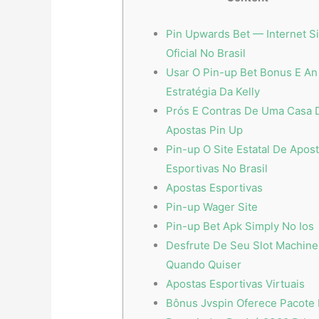
Pin Upwards Bet — Internet Si
Oficial No Brasil
Usar O Pin-up Bet Bonus E An
Estratégia Da Kelly
Prós E Contras De Uma Casa 
Apostas Pin Up
Pin-up O Site Estatal De Apos
Esportivas No Brasil
Ароstаs Еsроrtivаs
Pin-up Wager Site
Pin-up Bet Apk Simply No Ios
Desfrute De Seu Slot Machine
Quando Quiser
Apostas Esportivas Virtuais
Bônus Jvspin Oferece Pacote