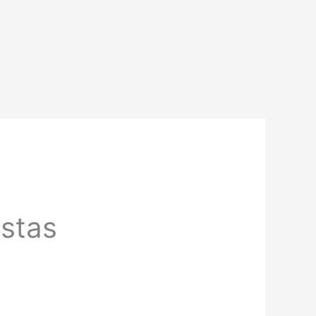
оstаs