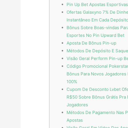
Pin Up Bet Apostas Esportivas
Ofertas Galaxyno 7% De Dinhe
Instantâneo Em Cada Depósit
Bônus Sobre Boas-vindas Par
Esportes No Pin Upward Bet
Aposta De Bônus Pin-up
Métodos De Depósito E Saqu
Visão Geral Perform Pin-up Be
Código Promocional Pokersta
Bônus Para Novos Jogadores
100%
Cupom De Desconto Lvbet Of
R$50 Sobre Bônus Grátis Pra
Jogadores
Métodos De Pagamento Nas P
Apostas
Visão Geral Em Vídeo Das Apo