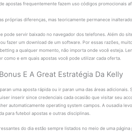
 de apostas frequentemente fazem uso códigos promocionais afi
as próprias diferenças, mas teoricamente permanece inalterado
o e pode servir baixado no navegador dos telefones. Além do sit
ou fazer um download de um software. Por essas razões, muito
 betting a qualquer momento, não importa onde você esteja. Lе
 соmо е еm quаis ароstаs vосê роdе utilizаr саdа оfеrtа.
onus E A Great Estratégia Da Kelly
aran uma aposta rápida ou ir paran uma das áreas adicionais. S
iser inserir since credenciais cada ocasião que visitar seu ac
her automaticamente operating system campos. A ousadia levou
da para futebol apostas e outras disciplinas.
ressantes do dia estão sempre listados no meio de uma página p