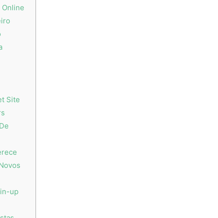
 Online
iro
o
a
e
t Site
rs
 De
erece
 Novos
in-up
stas