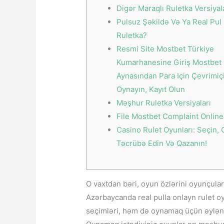
Digər Maraqlı Ruletka Versiyal
Pulsuz Şəkildə Və Ya Real Pul 
Ruletka?
Resmi Site Mostbet Türkiye
Kumarhanesine Giriş Mostbet
Aynasından Para Için Çevrimiç
Oynayın, Kayıt Olun
Məşhur Ruletka Versiyaları
File Mostbet Complaint Online
Casino Rulet Oyunları: Seçin,
Təcrübə Edin Və Qazanın!
O vaxtdan bəri, oyun özlərini oyunçular
Azərbaycanda real pulla onlayn rulet o
seçimləri, həm də oynamaq üçün əyləncəl