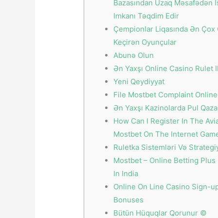
Bazasından Uzaq Məsafədən Is
Imkanı Təqdim Edir
Çempionlar Liqasında Ən Çox
Keçirən Oyunçular
Abunə Olun
Ən Yaxşı Online Casino Rulet I
Yeni Qeydiyyat
File Mostbet Complaint Online
Ən Yaxşı Kazinolarda Pul Qaza
How Can I Register In The Avi
Mostbet On The Internet Gam
Ruletka Sistemləri Və Strategiy
Mostbet – Online Betting Plus
In India
Online On Line Casino Sign-u
Bonuses
Bütün Hüquqlar Qorunur ©