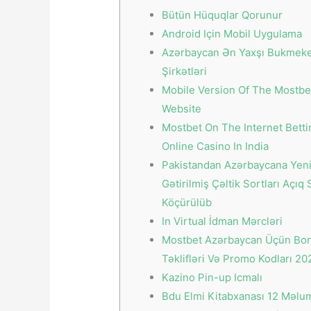
Bütün Hüquqlar Qorunur
Android Için Mobil Uygulama
Azərbaycan Ən Yaxşı Bukmek
Şirkətləri
Mobile Version Of The Mostbe
Website
Mostbet On The Internet Bett
Online Casino In India
Pakistandan Azərbaycana Yen
Gətirilmiş Çəltik Sortları Açıq
Köçürülüb
In Virtual İdman Mərcləri
Mostbet Azərbaycan Üçün Bo
Təklifləri Və Promo Kodları 20
Kazino Pin-up Icmalı
Bdu Elmi Kitabxanası 12 Məlu