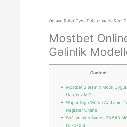
Onlayn Rulet Oyna Pulsuz Və Ya Real Pu
Mostbet Online 
Gəlinlik Modell
Content
Mostbet Sitesinin Mobil Uygu
Ücretsiz Mi?
Wager Sign Within And Join, 
Register Online
Bşti̇-yə Iyun Ayında 20 543 Mü
Daxil Olub