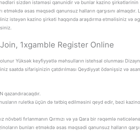
ənədləri sizdən istəməsi qanunidir və bunlar kazino şirkətlərinin
arı etməkdə əsas məqsədi qanunsuz halların qarşısını almaqdır. 
iniz istəyən kazino şirkəti haqqında araşdırma etməlisiniz və əgə
siniz.
Join, 1xgamble Register Online
olunur Yüksək keyfiyyətlə məhsulların istehsal olunması Dizaynı
iniz saatda sifarişinizin çatdırılması Qeydiyyat ödənişsiz və asan
ZN qazandıracaqdır.
onusların ruletka üçün də tətbiq edilməsini qeyd edir, bəzi kazin
 növbəti fırlanmanın Qırmızı və ya Qara bir rəqəmlə nəticələnəc
azinoların bunları etməkdə əsas məqsədi qanunsuz halların qarşıs