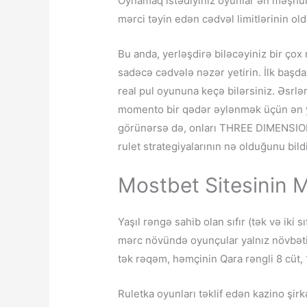
Oynamaq istədiyiniz oyunlar ən məşhur
mərci təyin edən cədvəl limitlərinin o
Bu anda, yerləşdirə biləcəyiniz bir ç
sadəcə cədvələ nəzər yetirin. İlk başda
real pul oyununa keçə bilərsiniz. Əsrl
momento bir qədər əylənmək üçün ən yaxş
görünərsə də, onları THREE DIMENSION
rulet strategiyalarının nə olduğunu bil
Mostbet Sitesinin 
Yaşıl rəngə sahib olan sıfır (tək və iki 
mərc növündə oyunçular yalnız növbəti f
tək rəqəm, həmçinin Qara rəngli 8 cüt,
Ruletka oyunları təklif edən kazino şirk