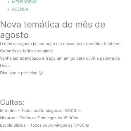
MENSAGENS
AGENDA
Nova temática do mês de
agosto
O mês de agosto já começou e a nossa nova temática também!
Curando as feridas da alma!
Venha ser abençoado e traga um amigo para ouvir a palavra de
Deus.
Divulgue e participe
😉
Cultos:
Matutino – Todos os Domingos às 09:00hs
Noturno – Todos os Domingos às 18:00hs
Escola Bíblica – Todos os Domingos às 10:00hs