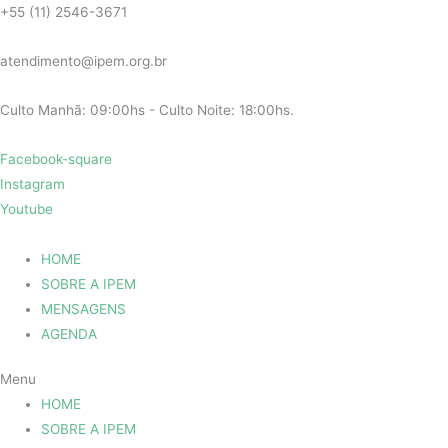
+55 (11) 2546-3671
atendimento@ipem.org.br
Culto Manhã: 09:00hs - Culto Noite: 18:00hs.
Facebook-square
Instagram
Youtube
HOME
SOBRE A IPEM
MENSAGENS
AGENDA
Menu
HOME
SOBRE A IPEM