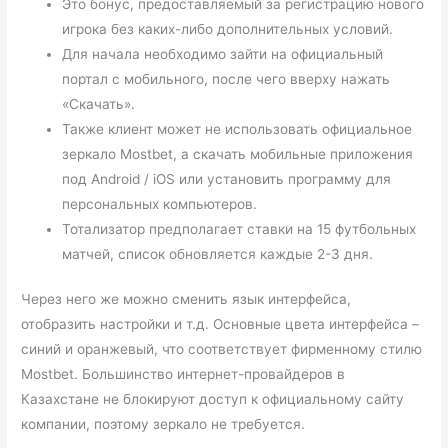
Это бонус, предоставляемый за регистрацию нового
игрока без каких-либо дополнительных условий.
Для начала необходимо зайти на официальный
портал с мобильного, после чего вверху нажать
«Скачать».
Также клиент может не использовать официальное
зеркало Mostbet, а скачать мобильные приложения
под Android / iOS или установить программу для
персональных компьютеров.
Тотализатор предполагает ставки на 15 футбольных
матчей, список обновляется каждые 2-3 дня.
Через него же можно сменить язык интерфейса,
отобразить настройки и т.д. Основные цвета интерфейса –
синий и оранжевый, что соответствует фирменному стилю
Mostbet. Большинство интернет-провайдеров в
Казахстане не блокируют доступ к официальному сайту
компании, поэтому зеркало не требуется.