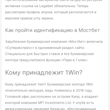
активная ссылка на Legalbet обязательна. Теперь
рассмотрим профиль игрока, который располагается в
верхнем правом углу экрана.
Как пройти идентификацию в Мостбет
Зарубежная букмекерская компания «Мостбет» включила
«Суперэкспресс» в одноименный раздел сайта.
Специально для быстрых ставок в live букмекерская
контора предусмотрела функцию «Пари в 1 клик».
Кому принадлежит 1Win?
Кому принадлежит 1win? Букмекерская контора 1Win
относительно молодая, ведь появилась в 2018 году.
Головной офис расположен на острове Кипр, а владеет
конторой компания MFI Investments Ltd. У клуба есть
международная лицензия Кюрасао, обеспечивающая