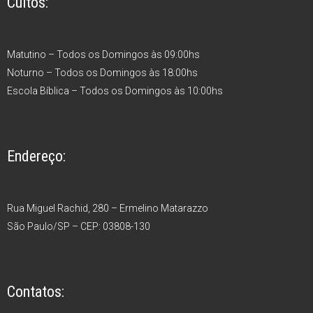
Cultos:
Matutino – Todos os Domingos às 09:00hs
Noturno – Todos os Domingos às 18:00hs
Escola Bíblica – Todos os Domingos às 10:00hs
Endereço:
Rua Miguel Rachid, 280 – Ermelino Matarazzo
São Paulo/SP – CEP: 03808-130
Contatos: