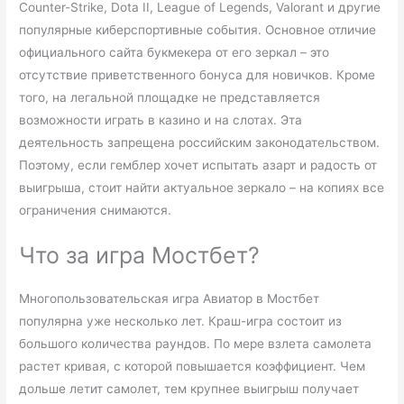
Counter-Strike, Dota II, League of Legends, Valorant и другие
популярные киберспортивные события. Основное отличие
официального сайта букмекера от его зеркал – это
отсутствие приветственного бонуса для новичков. Кроме
того, на легальной площадке не представляется
возможности играть в казино и на слотах. Эта
деятельность запрещена российским законодательством.
Поэтому, если гемблер хочет испытать азарт и радость от
выигрыша, стоит найти актуальное зеркало – на копиях все
ограничения снимаются.
Что за игра Мостбет?
Многопользовательская игра Авиатор в Мостбет
популярна уже несколько лет. Краш-игра состоит из
большого количества раундов. По мере взлета самолета
растет кривая, с которой повышается коэффициент. Чем
дольше летит самолет, тем крупнее выигрыш получает