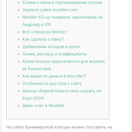
Сумма ставки и подтверждение купона
Зеркало сайта mostbet.com
Мосбет КЗ на телефоне: приложение на
Андроид и iOS
Всё о бонусах Мосбет
Как сделать ставку?
Добавление исходов в купон
Линия, роспись и коэффициенты
Какие бонусы предлагаются для игроков
из Казахстана
Как вывести деньги в Мостбет?
Особенности доступа к сайту
Шансы сборной Казахстана сыграть на
Евро-2024
Демо-счет в Mostbet
На сайте букмекерской конторы можно поставить на