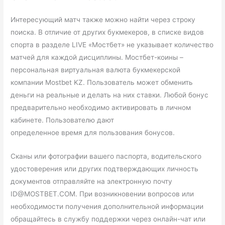
Интересующий матч также можно найти через строку
поиска. В отличие от других букмекеров, в списке видов
спорта в разделе LIVE «Мостбет» не указывает количество
матчей для каждой дисциплины. Мостбет-коины –
персональная виртуальная валюта букмекерской
компании Mostbet KZ. Пользователь может обменить
деньги на реальные и делать на них ставки. Любой бонус
предварительно необходимо активировать в личном
кабинете. Пользователю дают
определенное время для пользования бонусов.
Сканы или фотографии вашего паспорта, водительского
удостоверения или других подтверждающих личность
документов отправляйте на электронную почту
ID@MOSTBET.COM. При возникновении вопросов или
необходимости получения дополнительной информации
обращайтесь в службу поддержки через онлайн-чат или