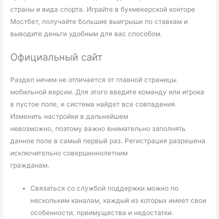
страны и вида спорта. Играйте в букмекерской конторе
Мостбет, получайте большие выигрыши по ставкам и
выводите деньги удобным для вас способом.
Oфициальный сайт
Раздел ничем не отличается от главной страницы
мобильной версии. Для этого введите команду или игрока
в пустое поле, и система найдет все совпадения.
Изменить настройки в дальнейшем
невозможно, поэтому важно внимательно заполнять
данное поле в самый первый раз. Регистрация разрешена
исключительно совершеннолетним
гражданам.
Связаться со службой поддержки можно по
нескольким каналам, каждый из которых имеет свои
особенности, преимущества и недостатки.