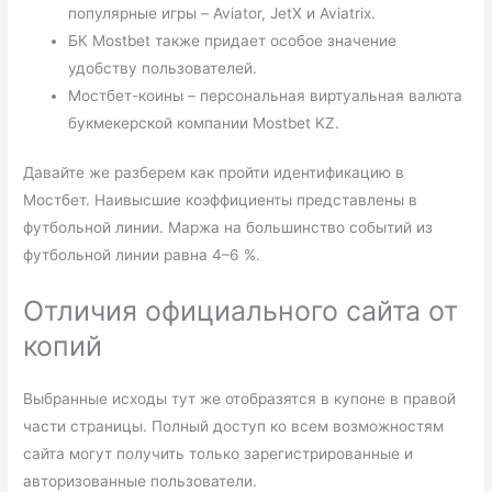
популярные игры – Aviator, JetX и Aviatrix.
БК Mostbet также придает особое значение
удобству пользователей.
Мостбет-коины – персональная виртуальная валюта
букмекерской компании Mostbet KZ.
Давайте же разберем как пройти идентификацию в
Мостбет. Наивысшие коэффициенты представлены в
футбольной линии. Маржа на большинство событий из
футбольной линии равна 4–6 %.
Отличия официального сайта от
копий
Выбранные исходы тут же отобразятся в купоне в правой
части страницы. Полный доступ ко всем возможностям
сайта могут получить только зарегистрированные и
авторизованные пользователи.