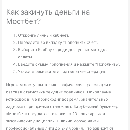
Как закинуть деньги на
Мостбет?
Откройте личный кабинет.
Перейдите во вкладку “Пополнить счет”.
Выберите EcoPayz среди доступных методов
оплаты.
Введите сумму пополнения и нажмите “Пополнить”.
Укажите реквизиты и подтвердите операцию.
Игрокам доступны только графические трансляции и
базовая статистика текущих поединков. Обновление
котировок в live происходит вовремя, значительных
задержек при приеме ставок нет. Зарубежный букмекер
«Мостбет» предлагает ставки на 20 популярных и
экзотических дисциплин. В линии можно найти
профессиональные лиги до 2-3 уровня, что зависит от