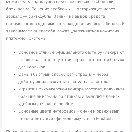
может быть недоступна из-за технического сбоя или
блокировки. Решение проблемы — авторизация через
зеркало — сайт-дубль. Заявки на вывод средств
оформляются в одноименном разделе личного кабинета. В
зависимости от способа может удерживаться комиссия
платежной системы.
Основное отличие официального сайта букмекера от
его зеркал – это отсутствие приветственного бонуса
для новичков.
Самый быстрый способ регистрации – через
действующие аккаунты в социальных сетях.
Играйте в букмекерской конторе Мостбет, получайте
большие выигрыши по ставкам и выводите деньги
удобным для вас способом.
Основные цвета интерфейса – синий и оранжевый,
что соответствует фирменному стилю Mostbet.
При использовании материалов сайта на других ресурсах