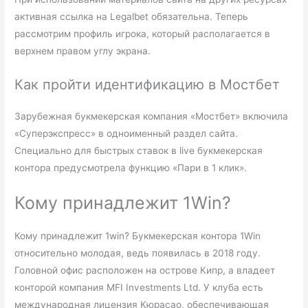
активная ссылка на Legalbet обязательна. Теперь
рассмотрим профиль игрока, который располагается в
верхнем правом углу экрана.
Как пройти идентификацию в Мостбет
Зарубежная букмекерская компания «Мостбет» включила
«Суперэкспресс» в одноименный раздел сайта.
Специально для быстрых ставок в live букмекерская
контора предусмотрела функцию «Пари в 1 клик».
Кому принадлежит 1Win?
Кому принадлежит 1win? Букмекерская контора 1Win
относительно молодая, ведь появилась в 2018 году.
Головной офис расположен на острове Кипр, а владеет
конторой компания MFI Investments Ltd. У клуба есть
международная лицензия Кюрасао, обеспечивающая