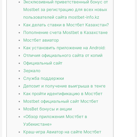
Эксклюзивный приветственный бонус от
Mostbet за регистрацию для всех новых
пользователей сайта mostbet-info.kz
Как делать ставки в Мостбет Казахстан?
Пополнение счета Mostbet в Казахстане
Мостбет авиатор
Как установить приложение на Android:
Отличия официального сайта от копий
Oфициальный сайт
Зеркало
Служба поддержки
Депозит и получение выигрыша в тенге
Как пройти идентификацию в Мостбет
Mostbet официальный сайт Мостбет
MosBet бонусы и акции
«Обзор приложения Мостбет в
Узбекистане»
Краш-игра Авиатор на сайте Мостбет