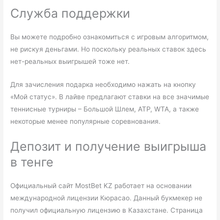
Служба поддержки
Вы можете подробно ознакомиться с игровым алгоритмом,
не рискуя деньгами. Но поскольку реальных ставок здесь
нет-реальных выигрышей тоже нет.
Для зачисления подарка необходимо нажать на кнопку
«Мой статус». В лайве предлагают ставки на все значимые
теннисные турниры – Большой Шлем, ATP, WTA, а также
некоторые менее популярные соревнования.
Депозит и получение выигрыша
в тенге
Официальный сайт MostBet KZ работает на основании
международной лицензии Кюрасао. Данный букмекер не
получил официальную лицензию в Казахстане. Страница