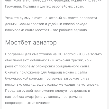
чемпионаты Испании, Дании, Франции, Норвегии, Швеции,
Германии, Польши и других европейских стран.
Укажите сумму и счет, на который вы хотите перевести
деньги. Самый простой и удобный способ обхода
блокировки сайта Мостбет – это рабочее зеркало.
Мостбет авиатор
Программы для смартфонов на ОС Android и iOS не только
обеспечивают мобильность и экономят трафик, но и
решают проблему блокировки официального сайта.
Скачать приложение для Андроид можно с сайта
букмекерской конторы, программа загружается за
несколько секунд, еще столько же уходит на установку.
Перед загрузкой приложения следует разрешить в
настройках смартфона установку программ из
непроверенных источников.