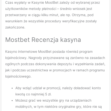
Czas wypłaty w Kasynie MostBet zależy od wybranej przez
użytkowników metody płatności – średnio wniosek jest
przetwarzany w ciągu kilku minut, ale np. Otrzyma, pod
warunkiem że wszystkie procedury weryfikacyjne zostały
zakończone.
Mostbet Recenzja kasyna
Kasyno internetowe MostBet posiada również program
lojalnościowy. Nagrody przyznawane są zarówno na zasadach
ogólnych podczas dokonywania depozytu i wypełniania zadań,
jak i podczas uczestnictwa w promocjach w ramach programu
lojalnościowego.
Aby wziąć udział w promocji, należy doładować konto
kwotą co najmniej 5 zł.
Możesz grać we wszystkie gry na urządzeniach
mobilnych, w tym niektóre oryginalne gry, które nie są