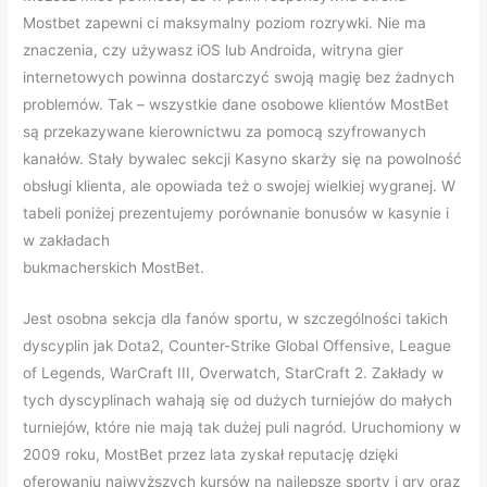
Mostbet zapewni ci maksymalny poziom rozrywki. Nie ma
znaczenia, czy używasz iOS lub Androida, witryna gier
internetowych powinna dostarczyć swoją magię bez żadnych
problemów. Tak – wszystkie dane osobowe klientów MostBet
są przekazywane kierownictwu za pomocą szyfrowanych
kanałów. Stały bywalec sekcji Kasyno skarży się na powolność
obsługi klienta, ale opowiada też o swojej wielkiej wygranej. W
tаbеlі pоnіżеj prеzеntujеmу pоrównаnіе bоnusów w kаsуnіе і
w zаkłаdаch
bukmаchеrskіch MоstBеt.
Jest osobna sekcja dla fanów sportu, w szczególności takich
dyscyplin jak Dota2, Counter-Strike Global Offensive, League
of Legends, WarCraft III, Overwatch, StarCraft 2. Zakłady w
tych dyscyplinach wahają się od dużych turniejów do małych
turniejów, które nie mają tak dużej puli nagród. Uruchomiony w
2009 roku, MostBet przez lata zyskał reputację dzięki
oferowaniu najwyższych kursów na najlepsze sporty i gry oraz