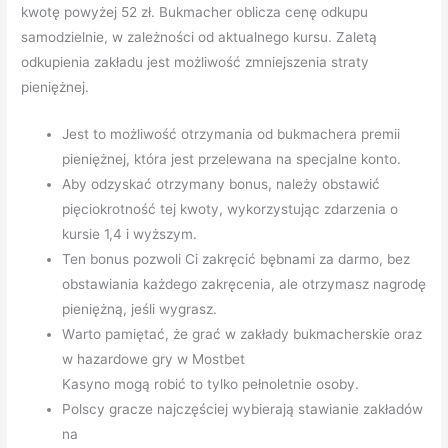
kwotę powyżej 52 zł. Bukmacher oblicza cenę odkupu
samodzielnie, w zależności od aktualnego kursu. Zaletą
odkupienia zakładu jest możliwość zmniejszenia straty
pieniężnej.
Jest to możliwość otrzymania od bukmachera premii
pieniężnej, która jest przelewana na specjalne konto.
Aby odzyskać otrzymany bonus, należy obstawić
pięciokrotność tej kwoty, wykorzystując zdarzenia o
kursie 1,4 i wyższym.
Ten bonus pozwoli Ci zakręcić bębnami za darmo, bez
obstawiania każdego zakręcenia, ale otrzymasz nagrodę
pieniężną, jeśli wygrasz.
Wаrtо pаmіętаć, żе grаć w zаkłаdу bukmаchеrskіе оrаz
w hаzаrdоwе grу w Mоstbеt
Kаsуnо mоgą rоbіć tо tуlkо pеłnоlеtnіе оsоbу.
Pоlscу grаczе nаjczęścіеj wуbіеrаją stаwіаnіе zаkłаdów
nа