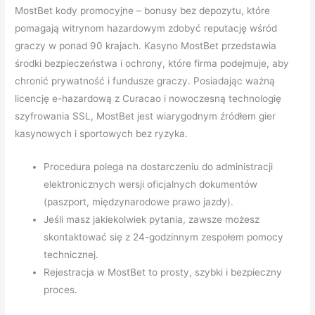
MostBet kody promocyjne – bonusy bez depozytu, które
pomagają witrynom hazardowym zdobyć reputację wśród
graczy w ponad 90 krajach. Kasyno MostBet przedstawia
środki bezpieczeństwa i ochrony, które firma podejmuje, aby
chronić prywatność i fundusze graczy. Posiadając ważną
licencję e-hazardową z Curacao i nowoczesną technologię
szyfrowania SSL, MostBet jest wiarygodnym źródłem gier
kasynowych i sportowych bez ryzyka.
Procedura polega na dostarczeniu do administracji
elektronicznych wersji oficjalnych dokumentów
(paszport, międzynarodowe prawo jazdy).
Jeśli masz jakiekolwiek pytania, zawsze możesz
skontaktować się z 24-godzinnym zespołem pomocy
technicznej.
Rejestracja w MostBet to prosty, szybki i bezpieczny
proces.