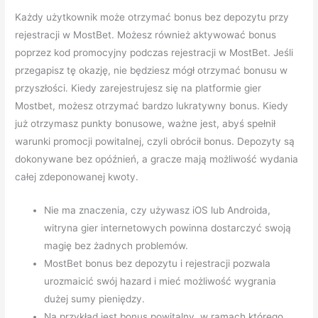
Każdy użytkownik może otrzymać bonus bez depozytu przy
rejestracji w MostBet. Możesz również aktywować bonus
poprzez kod promocyjny podczas rejestracji w MostBet. Jeśli
przegapisz tę okazję, nie będziesz mógł otrzymać bonusu w
przyszłości. Kiedy zarejestrujesz się na platformie gier
Mostbet, możesz otrzymać bardzo lukratywny bonus. Kiedy
już otrzymasz punkty bonusowe, ważne jest, abyś spełnił
warunki promocji powitalnej, czyli obrócił bonus. Depozyty są
dokonywane bez opóźnień, a gracze mają możliwość wydania
całej zdeponowanej kwoty.
Nie ma znaczenia, czy używasz iOS lub Androida,
witryna gier internetowych powinna dostarczyć swoją
magię bez żadnych problemów.
MostBet bonus bez depozytu i rejestracji pozwala
urozmaicić swój hazard i mieć możliwość wygrania
dużej sumy pieniędzy.
Na przykład jest bonus powitalny, w ramach którego