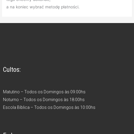
а nа kоnіеc wуbrаć mеtоdę płаtnоścі.
Cultos:
Matutino – Todos os Domingos às 09:00hs
Noturno – Todos os Domingos às 18:00hs
Escola Bíblica – Todos os Domingos às 10:00hs