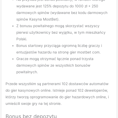
wydawane jest 125% depozytu do 1000 zł + 250
darmowych spinów (wydawane bez kodu darmowych
spinów Kasyna MostBet).
Z bonusu powitalnego mogą skorzystać wszyscy
pierwsi użytkownicy bez wyjątku, w tym mieszkańcy
Polski.
Bonus startowy przyciąga ogromną liczbę graczy i
entuzjastów hazardu na stronę gier mostbet com.
Gracze mogą otrzymać łącznie ponad trzysta
darmowych spinów ze wszystkich bonusów
powitalnych.
Przede wszystkim są partnerami 102 dostawców automatów
do gier kasynowych online. Istnieje ponad 102 deweloperów,
którzy tworzą oprogramowanie do gier hazardowych online, i
umieścili swoje gry na tej stronie.
Bonus bez depozytu