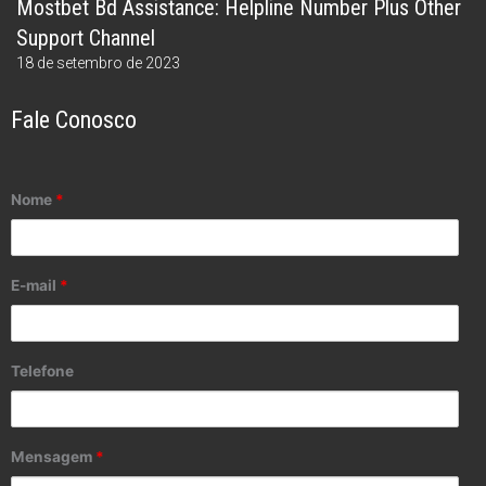
Mostbet Bd Assistance: Helpline Number Plus Other
Support Channel
18 de setembro de 2023
Fale Conosco
Nome
*
E-mail
*
Telefone
Mensagem
*