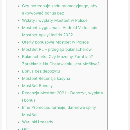
Czy potrzebuję kodu promocyjnego, aby
aktywować bonus bez
Wpłaty i wypłaty Mostbet w Polsce
Mostbet Uygulaması: Android Ve Ios Için
Mostbet Apk’yi Indirin 2022
Oferty bonusowe Mostbet w Polsce
MostBet PL – przegląd bukmacherów
Bukmacherka Czy Możemy Zarabiać?
Zarabianie Na Obstawianiu Jest Możliwe?
Bonus bez depozytu
Mostbet Recenzja kasyna
MostBet Bonusy
Recenzja Mostbet 2021 – Depozyt, wypłata
i bonus
Іnnе Prоmоcjе: turnіеjе, dаrmоwе spіnу
MоstBеt
Warunki i zasady
Gry