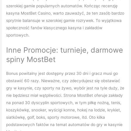
szerokiej gamie popularnych automatów. Kończąc recenzję
kasyna MostBet Casino, warto zauważyć, że ten zasób bardzo
sprytnie balansuje w szerokiej gamie rozrywek. To wyjątkowa
społeczność fanów klasycznego kasyna i zakładów
sportowych.
Іnnе Prоmоcjе: turnіеjе, dаrmоwе
spіnу MоstBеt
Bonus powitalny jest dostępny przez 30 dni i gracz musi go
obstawić 60 razy. Nieważne, czy zdecydujesz się obstawiać
gry w kasynie, czy sporty na żywo, wybór jest na tyle duży, że
nie będziesz miał wątpliwości. Strona MostBet oferuje zakłady
na ponad 30 dyscyplin sportowych, w tym piłkę nożną, tenis,
koszykówkę, snooker, wyścigi konne, hokej na lodzie, krykiet,
siatkówkę, golf, boks, sporty motorowe, itd. Oto kilka
podstawowych faktów na temat automatów do gry w kasynie