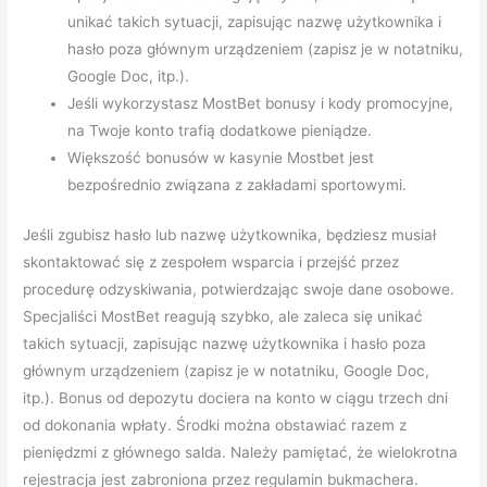
unikać takich sytuacji, zapisując nazwę użytkownika i
hasło poza głównym urządzeniem (zapisz je w notatniku,
Google Doc, itp.).
Jeśli wykorzystasz MostBet bonusy i kody promocyjne,
na Twoje konto trafią dodatkowe pieniądze.
Większość bonusów w kasynie Mostbet jest
bezpośrednio związana z zakładami sportowymi.
Jeśli zgubisz hasło lub nazwę użytkownika, będziesz musiał
skontaktować się z zespołem wsparcia i przejść przez
procedurę odzyskiwania, potwierdzając swoje dane osobowe.
Specjaliści MostBet reagują szybko, ale zaleca się unikać
takich sytuacji, zapisując nazwę użytkownika i hasło poza
głównym urządzeniem (zapisz je w notatniku, Google Doc,
itp.). Bonus od depozytu dociera na konto w ciągu trzech dni
od dokonania wpłaty. Środki można obstawiać razem z
pieniędzmi z głównego salda. Należy pamiętać, że wielokrotna
rejestracja jest zabroniona przez regulamin bukmachera.