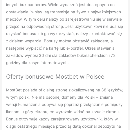
innych bukmacherów. Wiele wydarzeń jest dostępnych do
obstawiania in-play, są transmisje na żywo z najważniejszych
meczów. W tym celu należy po zarejestrowaniu się w serwisie
przejść na odpowiednią stronę. Jeśli użytkownikowi nie uda się
uzyskać bonusu lub go wykorzystać, należy skontaktować się
z działem wsparcia. Bonusy można obstawić zakładem, a
następnie wypłacić na kartę lub e-portfel. Okres stawiania
zakładów wynosi 30 dni dla zakładów bukmacherskich i 72
godziny dla kasyn internetowych.
Oferty bonusowe Mostbet w Polsce
MostBet posiada oficjalną stronę zlokalizowaną na 38 języków,
w tym polski. Nie ma osobnej domeny dla Polski – zmiana
wersji tłumaczenia odbywa się poprzez przełączanie pomiędzy
ikonami u góry ekranu, co wyraźnie widać na zrzucie ekranu.
Bonus otrzymuje każdy zarejestrowany użytkownik, który w
ciągu ostatniego miesiąca przed tą datą dokonał depozytu na