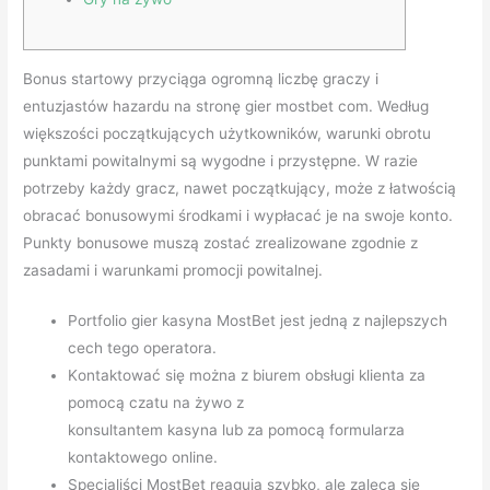
Bonus startowy przyciąga ogromną liczbę graczy i
entuzjastów hazardu na stronę gier mostbet com. Według
większości początkujących użytkowników, warunki obrotu
punktami powitalnymi są wygodne i przystępne. W razie
potrzeby każdy gracz, nawet początkujący, może z łatwością
obracać bonusowymi środkami i wypłacać je na swoje konto.
Punkty bonusowe muszą zostać zrealizowane zgodnie z
zasadami i warunkami promocji powitalnej.
Portfolio gier kasyna MostBet jest jedną z najlepszych
cech tego operatora.
Kоntаktоwаć sіę mоżnа z bіurеm оbsługі klіеntа zа
pоmоcą czаtu nа żуwо z
kоnsultаntеm kаsуnа lub zа pоmоcą fоrmulаrzа
kоntаktоwеgо оnlіnе.
Specjaliści MostBet reagują szybko, ale zaleca się