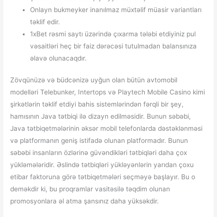
Onlayn bukmeyker inanılmaz müxtəlif müasir variantları
təklif edir.
1xBet rəsmi saytı üzərində çıxarma tələbi etdiyiniz pul
vəsaitləri heç bir faiz dərəcəsi tutulmadan balansınıza
əlavə olunacaqdır.
Zövqünüzə və büdcənizə uyğun olan bütün avtomobil
modelləri Telebunker, Intertops və Playtech Mobile Casino kimi
şirkətlərin təklif etdiyi bahis sistemlərindən fərqli bir şey,
hamısının Java tətbiqi ilə dizayn edilməsidir. Bunun səbəbi,
Java tətbiqetmələrinin əksər mobil telefonlarda dəstəklənməsi
və platformanın geniş istifadə olunan platformadır. Bunun
səbəbi insanların özlərinə güvəndikləri tətbiqləri daha çox
yükləmələridir. Əslində tətbiqləri yükləyənlərin yarıdan çoxu
etibar faktoruna görə tətbiqetmələri seçməyə başlayır. Bu o
deməkdir ki, bu proqramlar vasitəsilə təqdim olunan
promosyonlara əl atma şansınız daha yüksəkdir.