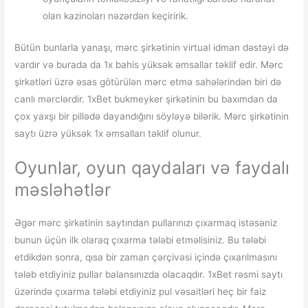
olan kazinoları nəzərdən keçiririk.
Bütün bunlarla yanaşı, mərc şirkətinin virtual idman dəstəyi də
vardır və burada da 1x bahis yüksək əmsallar təklif edir. Mərc
şirkətləri üzrə əsas götürülən mərc etmə sahələrindən biri də
canlı mərclərdir. 1xBet bukmeyker şirkətinin bu baxımdan da
çox yaxşı bir pillədə dayandığını söyləyə bilərik. Mərc şirkətinin
saytı üzrə yüksək 1x əmsalları təklif olunur.
Oyunlar, oyun qaydaları və faydalı
məsləhətlər
Əgər mərc şirkətinin saytından pullarınızı çıxarmaq istəsəniz
bunun üçün ilk olaraq çıxarma tələbi etməlisiniz. Bu tələbi
etdikdən sonra, qısa bir zaman çərçivəsi içində çıxarılmasını
tələb etdiyiniz pullar balansınızda olacaqdır. 1xBet rəsmi saytı
üzərində çıxarma tələbi etdiyiniz pul vəsaitləri heç bir faiz