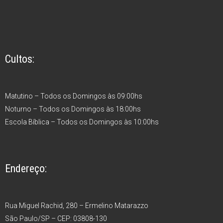
Cultos:
Matutino – Todos os Domingos às 09:00hs
Noturno – Todos os Domingos às 18:00hs
Escola Bíblica – Todos os Domingos às 10:00hs
Endereço:
Rua Miguel Rachid, 280 – Ermelino Matarazzo
São Paulo/SP – CEP: 03808-130