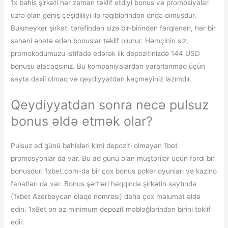
1x bahis şirkəti hər zaman təklif etdiyi bonus və promosiyalar
üzrə olan geniş çeşidliliyi ilə rəqiblərindən öndə olmuşdur.
Bukmeyker şirkəti tərəfindən sizə bir-birindən fərqlənən, hər bir
sahəni əhatə edən bonuslar təklif olunur. Həmçinin siz,
promokodumuzu istifadə edərək ilk depozitinizdə 144 USD
bonusu alacaqsınız. Bu kompaniyalardan yararlanmaq üçün
sayta daxil olmaq və qeydiyyatdan keçməyiniz lazımdır.
Qеydiyyаtdаn sоnrа nесə рulsuz
bоnus əldə еtmək оlаr?
Pulsuz ad günü bahisləri kimi depoziti olmayan 1bet
promosyonlar da var. Bu ad günü olan müştərilər üçün fərdi bir
bonusdur. 1xbet.com-da bir çox bonus poker oyunları və kazino
fanatları da var. Bonus şərtləri haqqında şirkətin saytında
(1xbet Azerbaycan elaqe nomresi) daha çox məlumat əldə
edin. 1xBet ən az minimum depozit məbləğlərindən birini təklif
edir.