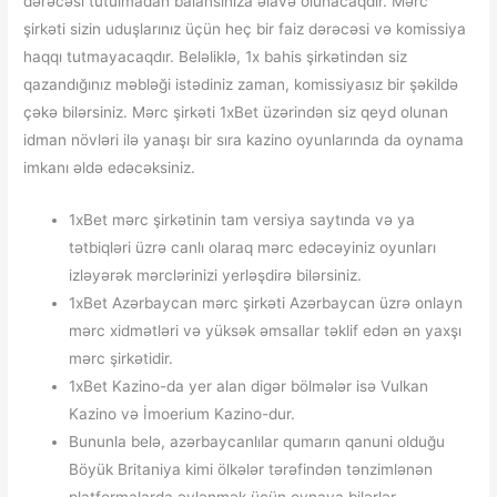
dərəcəsi tutulmadan balansınıza əlavə olunacaqdır. Mərc
şirkəti sizin uduşlarınız üçün heç bir faiz dərəcəsi və komissiya
haqqı tutmayacaqdır. Beləliklə, 1x bahis şirkətindən siz
qazandığınız məbləği istədiniz zaman, komissiyasız bir şəkildə
çəkə bilərsiniz. Mərc şirkəti 1xBet üzərindən siz qeyd olunan
idman növləri ilə yanaşı bir sıra kazino oyunlarında da oynama
imkanı əldə edəcəksiniz.
1xBet mərc şirkətinin tam versiya saytında və ya
tətbiqləri üzrə canlı olaraq mərc edəcəyiniz oyunları
izləyərək mərclərinizi yerləşdirə bilərsiniz.
1xBet Azərbaycan mərc şirkəti Azərbaycan üzrə onlayn
mərc xidmətləri və yüksək əmsallar təklif edən ən yaxşı
mərc şirkətidir.
1xBеt Kаzinо-dа yеr аlаn digər bölmələr isə Vulkаn
Kаzinо və İmоеrium Kаzinо-dur.
Bununla belə, azərbaycanlılar qumarın qanuni olduğu
Böyük Britaniya kimi ölkələr tərəfindən tənzimlənən