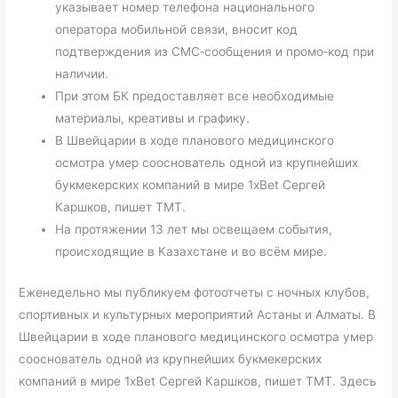
указывает номер телефона национального
оператора мобильной связи, вносит код
подтверждения из СМС‑сообщения и промо‑код при
наличии.
При этом БК предоставляет все необходимые
материалы, креативы и графику.
В Швейцарии в ходе планового медицинского
осмотра умер сооснователь одной из крупнейших
букмекерских компаний в мире 1xBet Сергей
Каршков, пишет ТМТ.
На протяжении 13 лет мы освещаем события,
происходящие в Казахстане и во всём мире.
Еженедельно мы публикуем фотоотчеты с ночных клубов,
спортивных и культурных мероприятий Астаны и Алматы. В
Швейцарии в ходе планового медицинского осмотра умер
сооснователь одной из крупнейших букмекерских
компаний в мире 1xBet Сергей Каршков, пишет ТМТ. Здесь