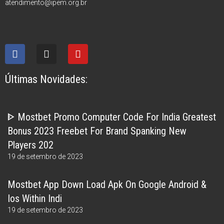
atendimento@ipem.org.br
Últimas Novidades:
ᐈ Mostbet Promo Computer Code For India Greatest
Bonus 2023 Freebet For Brand Spanking New
Players 202
19 de setembro de 2023
Mostbet App Down Load Apk On Google Android &
Ios Within Indi
19 de setembro de 2023