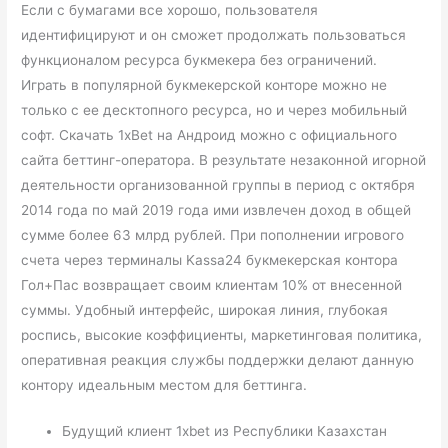
Если с бумагами все хорошо, пользователя
идентифицируют и он сможет продолжать пользоваться
функционалом ресурса букмекера без ограничений.
Играть в популярной букмекерской конторе можно не
только с ее десктопного ресурса, но и через мобильный
софт. Скачать 1xBet на Андроид можно с официального
сайта беттинг-оператора. В результате незаконной игорной
деятельности организованной группы в период с октября
2014 года по май 2019 года ими извлечен доход в общей
сумме более 63 млрд рублей. При пополнении игрового
счета через терминалы Kassa24 букмекерская контора
Гол+Пас возвращает своим клиентам 10% от внесенной
суммы. Удобный интерфейс, широкая линия, глубокая
роспись, высокие коэффициенты, маркетинговая политика,
оперативная реакция службы поддержки делают данную
контору идеальным местом для беттинга.
Будущий клиент 1xbet из Республики Казахстан