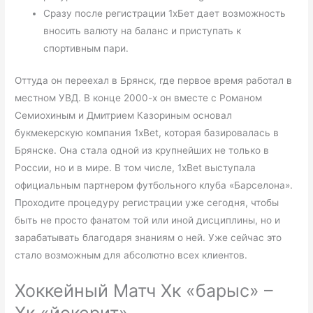
Сразу после регистрации 1хБет дает возможность
вносить валюту на баланс и приступать к
спортивным пари.
Оттуда он переехал в Брянск, где первое время работал в
местном УВД. В конце 2000-х он вместе с Романом
Семиохиным и Дмитрием Казориным основал
букмекерскую компания 1xBet, которая базировалась в
Брянске. Она стала одной из крупнейших не только в
России, но и в мире. В том числе, 1xBet выступала
официальным партнером футбольного клуба «Барселона».
Проходите процедуру регистрации уже сегодня, чтобы
быть не просто фанатом той или иной дисциплины, но и
зарабатывать благодаря знаниям о ней. Уже сейчас это
стало возможным для абсолютно всех клиентов.
Хоккейный Матч Хк «барыс» –
Хк «йокерит»