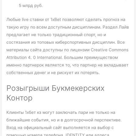
5 млрд руб.
Любые live ставки от 1xBet позволяют сделать прогноз на
такую игру по всем доступным дисциплинам. Раздел Лайв
предлагает не только традиционный спорт, но и
состязания из топовых киберспортивных дисциплин. Все
материалы сайта доступны по лицензии Creative Commons
Attribution 4. 0 International. Большим преимуществом
именно партнерок является то, что партнер не вкладывает
собственных денег и не рискует их потерять.
Розыгрыши Букмекерских
Контор
Клиенты 1хбет кз могут заключать пари не только на
ближайшие события, но и в долгосрочной перспективе.
Вход на официальный сайт выполняется на выбор с
помощью номера телефона, IDENTITY или адреса