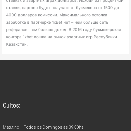
ставках и азартных играх долларов. Исходя из процентной
ставки, партнер будет получать от букмекера от 1500 до
4000 долларов комиссии. Максимального потолка
заработка в партнерке 1xBet нет – чем больше сеть
рефералов, тем больше доход. В 2016 году букмекерская
контора 1xbet вошла на рынок азартных игр Республики
Казахстан.
Cultos:
Matutino – Todos os Domingos às 09:00hs