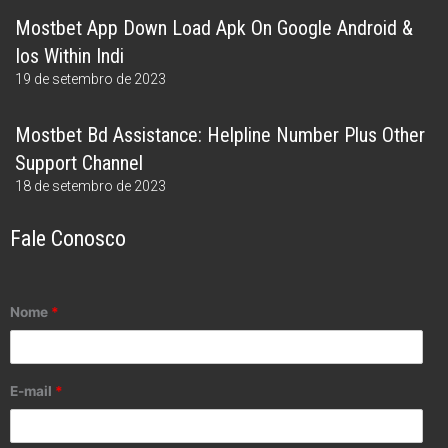
Mostbet App Down Load Apk On Google Android &
Ios Within Indi
19 de setembro de 2023
Mostbet Bd Assistance: Helpline Number Plus Other
Support Channel
18 de setembro de 2023
Fale Conosco
Nome
*
E-mail
*