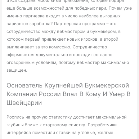
и iOS созданы мобильные приложения, которые подарят
еще больше возможностей для победных пари. Почем уже
именно партнерка входит в число наиболее выгодных
вариантов заработка? Партнерская программа – это
сотрудничество между вебмастером и букмекером, в
котором первый привлекает новых игроков, а второй
выплачивает за это комиссию. Сотрудничество
оформляется документально и проходит согласно
оговоренным условиям, поэтому вебмастер максимально
защищен.
Основатель Крупнейшей Букмекерской
Компании России Впал В Кому И Умер В
Швейцарии
Роспись на прочую статистику достигает максимальной
глубины ближе к стартовому свистку. Разработчики
интерфейса поместили ставки на угловые, желтые