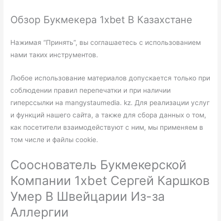
Обзор Букмекера 1xbet В Казахстане
Нажимая “Принять”, вы соглашаетесь с использованием
нами таких инструментов.
Любое использование материалов допускается только при
соблюдении правил перепечатки и при наличии
гиперссылки на mangystaumedia. kz. Для реализации услуг
и функций нашего сайта, а также для сбора данных о том,
как посетители взаимодействуют с ним, мы применяем в
том числе и файлы cookie.
Сооснователь Букмекерской
Компании 1хbet Сергей Каршков
Умер В Швейцарии Из-за
Аллергии