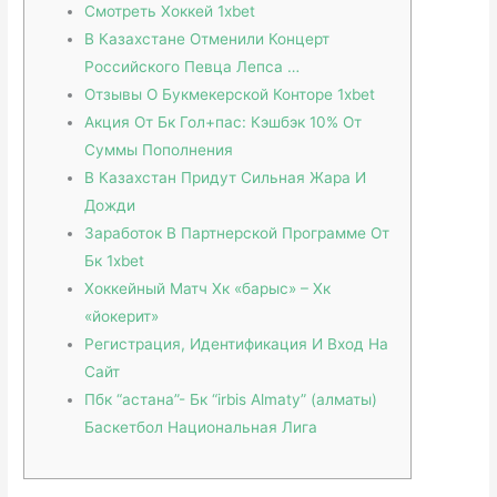
Смотреть Хоккей 1xbet
В Казахстане Отменили Концерт
Российского Певца Лепса …
Отзывы О Букмекерской Конторе 1xbet
Акция От Бк Гол+пас: Кэшбэк 10% От
Суммы Пополнения
В Казахстан Придут Сильная Жара И
Дожди
Заработок В Партнерской Программе От
Бк 1xbet
Хоккейный Матч Хк «барыс» – Хк
«йокерит»
Регистрация, Идентификация И Вход На
Сайт
Пбк “астана”- Бк “irbis Almaty” (алматы)
Баскетбол Национальная Лига