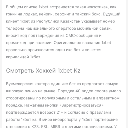
В общем списке 1xbet встречается такая «экзотика», как
гонки на лодках, кейрин, серфинг и тайский бокс. Будущий
клиент 1xbet из Республики Казахстан указывает номер
телефона национального оператора мобильной связи,
вносит код подтверждения из СМС‑сообщения и
промо‑код при наличии. Оригинальное название 1xbet
правильно произносится один икс бет и пишется
кириллицей 1хбет.
Смотреть Хоккей 1xbet Kz
Букмекерская контора один икс бет кз предлагает самую
широкую линию на рынке. Порядка 40 видов спорта умело
отсортированы по популярным и остальным в алфавитном
порядке. Нажатием кнопки «Зарегистрироваться»
подтверждается возраст 21+ и согласие с правилами
работы 1хбет кз. В мире киберспорта у 1хбет партнерские
отношения с K23, ESL, MIBR и другими организациями. У