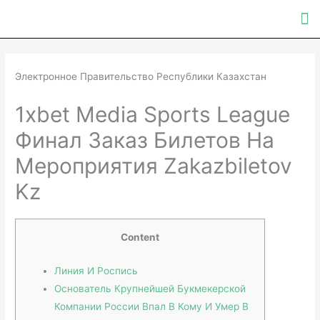
Электронное Правительство Республики Казахстан
1xbet Media Sports League
Финал Заказ Билетов На
Мероприятия Zakazbiletov
Kz
Content
Линия И Роспись
Основатель Крупнейшей Букмекерской
Компании России Впал В Кому И Умер В