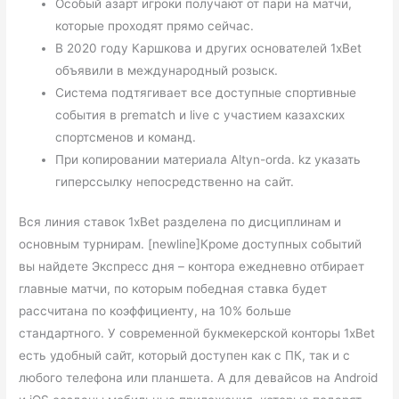
Особый азарт игроки получают от пари на матчи,
которые проходят прямо сейчас.
В 2020 году Каршкова и других основателей 1xBet
объявили в международный розыск.
Система подтягивает все доступные спортивные
события в prematch и live с участием казахских
спортсменов и команд.
При копировании материала Altyn-orda. kz указать
гиперссылку непосредственно на сайт.
Вся линия ставок 1xBet разделена по дисциплинам и
основным турнирам. [newline]Кроме доступных событий
вы найдете Экспресс дня – контора ежедневно отбирает
главные матчи, по которым победная ставка будет
рассчитана по коэффициенту, на 10% больше
стандартного. У современной букмекерской конторы 1xBet
есть удобный сайт, который доступен как с ПК, так и с
любого телефона или планшета. А для девайсов на Android