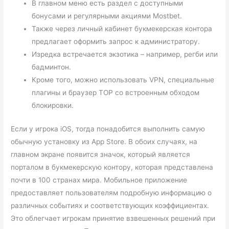
В главном меню есть раздел с доступными
бонусами и регулярными акциями Mostbet.
Также через личный кабинет букмекерская контора
предлагает оформить запрос к администратору.
Изредка встречается экзотика – например, регби или
бадминтон.
Кроме того, можно использовать VPN, специальные
плагины и браузер ТОР со встроенным обходом
блокировки.
Если у игрока iOS, тогда понадобится выполнить самую
обычную установку из App Store. В обоих случаях, на
главном экране появится значок, который является
порталом в букмекерскую контору, которая представлена
почти в 100 странах мира. Мобильное приложение
предоставляет пользователям подробную информацию о
различных событиях и соответствующих коэффициентах.
Это облегчает игрокам принятие взвешенных решений при