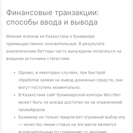
Финансовые транзакции:
способы ввода и вывода
Мнения игроков из Казахстана о букмекере
преимущественно положительные. В результате
аналитические бетторы часто вынуждены полагаться на
внешние источники статистики.
Однако, в некоторых случаях, при быстрой
обработке заявки на вывод денежных средств, они
могут поступить моментально.
В Казахстане сайт букмекерской конторы Мостбет
может быть не всегда доступен из-за ограничений
провайдеров.
Букмекер не только предлагает огромный выбор игр
— качество линии ставок на эти матчи является
исключительным по сравнению со многими