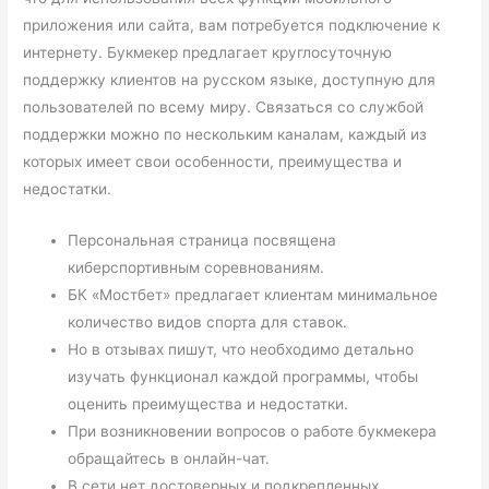
приложения или сайта, вам потребуется подключение к
интернету. Букмекер предлагает круглосуточную
поддержку клиентов на русском языке, доступную для
пользователей по всему миру. Связаться со службой
поддержки можно по нескольким каналам, каждый из
которых имеет свои особенности, преимущества и
недостатки.
Персональная страница посвящена
киберспортивным соревнованиям.
БК «Мостбет» предлагает клиентам минимальное
количество видов спорта для ставок.
Но в отзывах пишут, что необходимо детально
изучать функционал каждой программы, чтобы
оценить преимущества и недостатки.
При возникновении вопросов о работе букмекера
обращайтесь в онлайн-чат.
В сети нет достоверных и подкрепленных