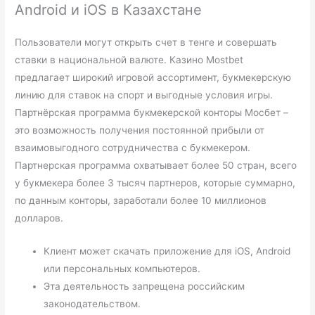
Android и iOS в Казахстане
Пользователи могут открыть счет в тенге и совершать
ставки в национальной валюте. Казино Mostbet
предлагает широкий игровой ассортимент, букмекерскую
линию для ставок на спорт и выгодные условия игры.
Партнёрская программа букмекерской конторы Мосбет –
это возможность получения постоянной прибыли от
взаимовыгодного сотрудничества с букмекером.
Партнерская программа охватывает более 50 стран, всего
у букмекера более 3 тысяч партнеров, которые суммарно,
по данным конторы, заработали более 10 миллионов
долларов.
Клиент может скачать приложение для iOS, Android
или персональных компьютеров.
Эта деятельность запрещена российским
законодательством.