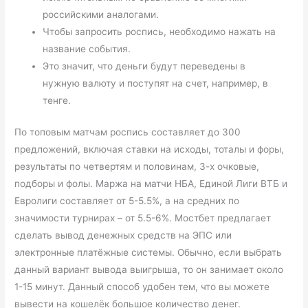
российскими аналогами.
Чтобы запросить роспись, необходимо нажать на
название события.
Это значит, что деньги будут переведены в
нужную валюту и поступят на счет, например, в
тенге.
По топовым матчам роспись составляет до 300
предложений, включая ставки на исходы, тоталы и форы,
результаты по четвертям и половинам, 3-х очковые,
подборы и фолы. Маржа на матчи НБА, Единой Лиги ВТБ и
Евролиги составляет от 5-5.5%, а на средних по
значимости турнирах – от 5.5-6%. Мостбет предлагает
сделать вывод денежных средств на ЭПС или
электронные платёжные системы. Обычно, если выбрать
данный вариант вывода выигрыша, то он занимает около
1-15 минут. Данный способ удобен тем, что вы можете
вывести на кошелёк большое количество денег.