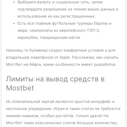
Выберите валюту и социальную сеть, затем
подтвердите разрешение на чтение ваших данных и
использование их как регистрационных.
Есть все главные футбольные турниры Европы и
мира, чемпионаты из европейского ТОП-5,
еврокубки, товарищеские матчи.
Наконец-то букмекер создал комфортные условия и для
владельцев смартфонов от Apple. Расскажем, как скачать
Мостбет на Айфон, какие особенности имеет разработка.
Лимиты на вывод средств в
Mostbet
Их отличительной чертой является простой интерфайс и
несложное управдение. Играя в таких слотах не требуется
никаких навыков, особых расчётов, только удача! На
Мостбет таких классических слотов большое количество,