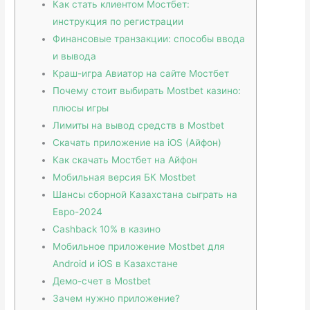
Как стать клиентом Мостбет:
инструкция по регистрации
Финансовые транзакции: способы ввода
и вывода
Краш-игра Авиатор на сайте Мостбет
Почему стоит выбирать Mostbet казино:
плюсы игры
Лимиты на вывод средств в Mostbet
Скачать приложение на iOS (Айфон)
Как скачать Мостбет на Айфон
Мобильная версия БК Mostbet
Шансы сборной Казахстана сыграть на
Евро-2024
Cashback 10% в казино
Мобильное приложение Mostbet для
Android и iOS в Казахстане
Демо-счет в Mostbet
Зачем нужно приложение?