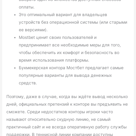
оплаты.
Это оптимальный вариант для владельцев
устройств без операционной системы (или старыми
ее версиями).
Mostbet ценит своих пользователей и
предпринимает все необходимые меры для того,
чтобы обеспечить их комфорт и безопасность во
время использования платформы.
Букмекерская контора Мостбет предлагает самые
популярные варианты для вывода денежных
средств.
Поэтому, даже в случае, когда вы ждёте вывод несколько
дней, официальных претензий к конторе вы предъявить не
сможете. Среди недостатков конторы игроки часто
называют относительно скудную линию, не самый
практичный сайт и не всегда оперативную работу службы
поддержки. В теннисной линии компании доступны