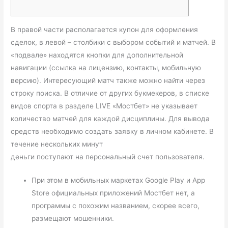
В правой части располагается купон для оформления
сделок, в левой – столбики с выбором событий и матчей. В
«подвале» находятся кнопки для дополнительной
навигации (ссылка на лицензию, контакты, мобильную
версию). Интересующий матч также можно найти через
строку поиска. В отличие от других букмекеров, в списке
видов спорта в разделе LIVE «Мостбет» не указывает
количество матчей для каждой дисциплины. Для вывода
средств необходимо создать заявку в личном кабинете. В
течение нескольких минут
деньги поступают на персональный счет пользователя.
При этом в мобильных маркетах Google Play и App
Store официальных приложений Мостбет нет, а
программы с похожим названием, скорее всего,
размещают мошенники.