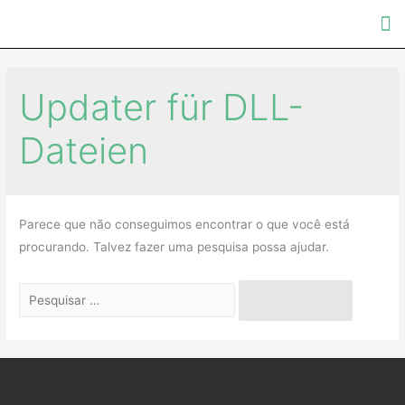
Updater für DLL-
Dateien
Parece que não conseguimos encontrar o que você está
procurando. Talvez fazer uma pesquisa possa ajudar.