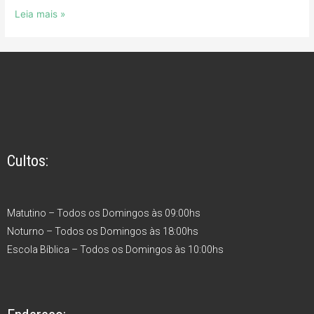
Leia mais »
Cultos:
Matutino – Todos os Domingos às 09:00hs
Noturno – Todos os Domingos às 18:00hs
Escola Bíblica – Todos os Domingos às 10:00hs