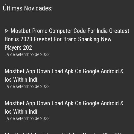
Últimas Novidades:
ᐈ Mostbet Promo Computer Code For India Greatest
Bonus 2023 Freebet For Brand Spanking New
Players 202
19 de setembro de 2023
Mostbet App Down Load Apk On Google Android &
Ios Within Indi
19 de setembro de 2023
Mostbet App Down Load Apk On Google Android &
Ios Within Indi
19 de setembro de 2023