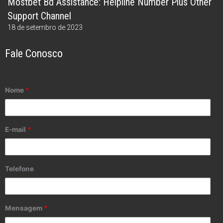
Mostbet Bd Assistance: Helpline Number Plus Other
Support Channel
18 de setembro de 2023
Fale Conosco
Nome
*
E-mail
*
Telefone
Mensagem
*