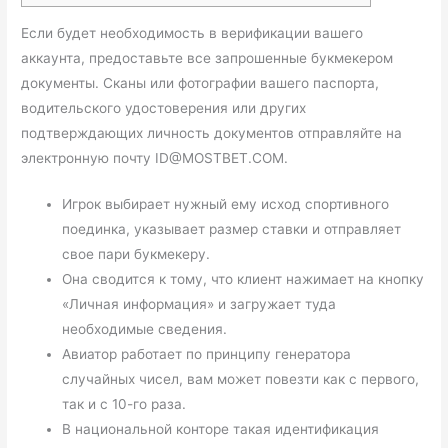
Если будет необходимость в верификации вашего
аккаунта, предоставьте все запрошенные букмекером
документы. Сканы или фотографии вашего паспорта,
водительского удостоверения или других
подтверждающих личность документов отправляйте на
электронную почту ID@MOSTBET.COM.
Игрок выбирает нужный ему исход спортивного
поединка, указывает размер ставки и отправляет
свое пари букмекеру.
Она сводится к тому, что клиент нажимает на кнопку
«Личная информация» и загружает туда
необходимые сведения.
Авиатор работает по принципу генератора
случайных чисел, вам может повезти как с первого,
так и с 10-го раза.
В национальной конторе такая идентификация