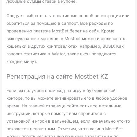
любимые суммы ставок в купоне.
Следует выбрать альтернативные способ регистрации или
обратиться за помощью в саппорт. Все расходы по
проведению платежа MostBet берет на себя. Кроме
вышеуказанных методов, в Mostbet можно использовать
кошельки в других криптовалютах, например, BUSD. Как
говорит статистика в Aviator, такие иксы попадаются
каждые минут.
Регистрация на сайте Mostbet KZ
Если вы получили промокод на игру в букмекерской
конторе, то вы можете активировать его в любое удобное
время. На главной странице сайта есть все детальные
инструкции, которые помогут вам справиться с
установкой и игрой в дальнейшем, если изначально что-то
покажется непонятным. Отметим, что в казино Мостбет
можно пройти регистрацию разными вариантами – по