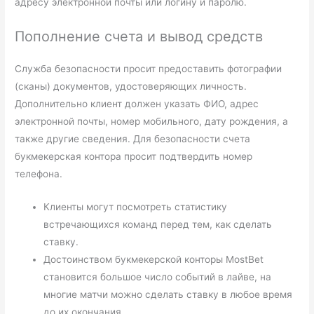
адресу электронной почты или логину и паролю.
Пополнение счета и вывод средств
Служба безопасности просит предоставить фотографии
(сканы) документов, удостоверяющих личность.
Дополнительно клиент должен указать ФИО, адрес
электронной почты, номер мобильного, дату рождения, а
также другие сведения. Для безопасности счета
букмекерская контора просит подтвердить номер
телефона.
Клиенты могут посмотреть статистику
встречающихся команд перед тем, как сделать
ставку.
Достоинством букмекерской конторы MostBet
становится большое число событий в лайве, на
многие матчи можно сделать ставку в любое время
до их окончания.