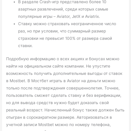
В разделе Crash-игр представлено более 10
азартных развлечений, среди которых самые
популярные игры – Aviator, JetX и Aviatrix.
Ставку можно страховать неограниченное число
раз, но при условии, что суммарный размер
страховки не превысит 100% от размера самой
ставки.
Подробную информацию о всех акциях и бонусах можно
найти на официальном сайте компании. Не упустите
возможность получить дополнительные выгоды от ставок
в Mostbet. В Мостбет играть в Aviator на деньги можно
только после подтверждения совершеннолетия. Точнее,
пользователь сможет сделать ставку и без верификации,
но для вывода средств нужно будет доказать свой
реальный возраст. Начисленный бонус также должен быть
отыгран в сорокакратном размере. Авторизоваться в
учетной записи Mostbet можно по номеру телефона,