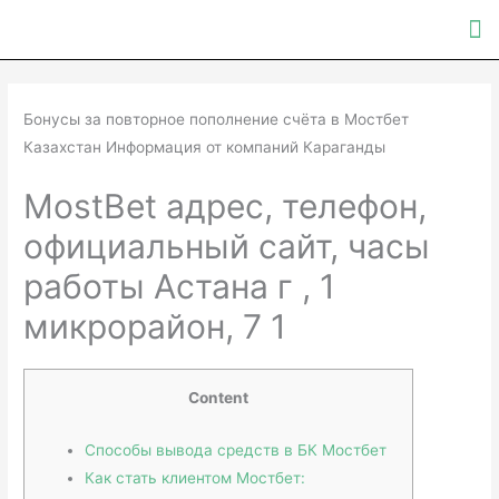
Бонусы за повторное пополнение счёта в Мостбет
Казахстан Информация от компаний Караганды
MostBet адрес, телефон,
официальный сайт, часы
работы Астана г , 1
микрорайон, 7 1
Content
Способы вывода средств в БК Мостбет
Как стать клиентом Мостбет: