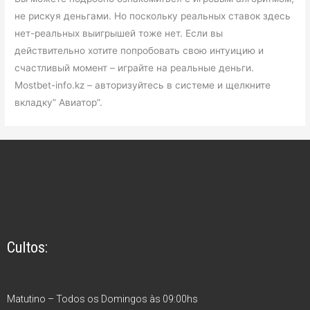
не рискуя деньгами. Но поскольку реальных ставок здесь
нет-реальных выигрышей тоже нет. Если вы
действительно хотите попробовать свою интуицию и
счастливый момент – играйте на реальные деньги.
Mostbet-info.kz – авторизуйтесь в системе и щелкните
вкладку” Авиатор”.
Cultos:
Matutino – Todos os Domingos às 09:00hs