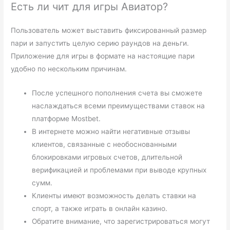
Есть ли чит для игры Авиатор?
Пользователь может выставить фиксированный размер
пари и запустить целую серию раундов на деньги.
Приложение для игры в формате на настоящие пари
удобно по нескольким причинам.
После успешного пополнения счета вы сможете
наслаждаться всеми преимуществами ставок на
платформе Mostbet.
В интернете можно найти негативные отзывы
клиентов, связанные с необоснованными
блокировками игровых счетов, длительной
верификацией и проблемами при выводе крупных
сумм.
Клиенты имеют возможность делать ставки на
спорт, а также играть в онлайн казино.
Обратите внимание, что зарегистрироваться могут