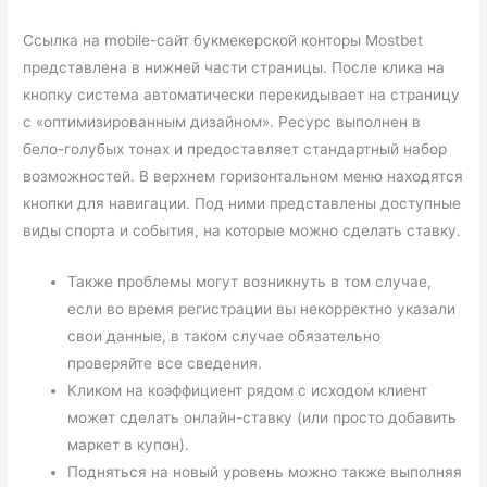
Ссылка на mobile-сайт букмекерской конторы Mostbet
представлена в нижней части страницы. После клика на
кнопку система автоматически перекидывает на страницу
с «оптимизированным дизайном». Ресурс выполнен в
бело-голубых тонах и предоставляет стандартный набор
возможностей. В верхнем горизонтальном меню находятся
кнопки для навигации. Под ними представлены доступные
виды спорта и события, на которые можно сделать ставку.
Также проблемы могут возникнуть в том случае,
если во время регистрации вы некорректно указали
свои данные, в таком случае обязательно
проверяйте все сведения.
Кликом на коэффициент рядом с исходом клиент
может сделать онлайн-ставку (или просто добавить
маркет в купон).
Подняться на новый уровень можно также выполняя