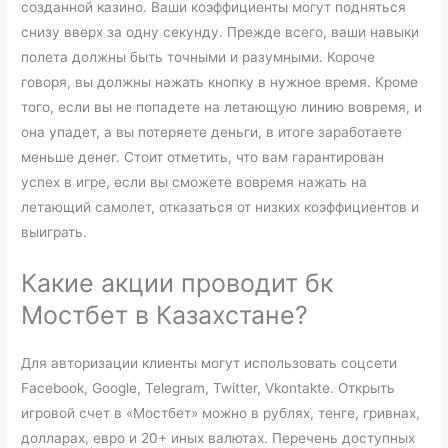
созданной казино. Ваши коэффициенты могут подняться
снизу вверх за одну секунду. Прежде всего, ваши навыки
полета должны быть точными и разумными. Короче
говоря, вы должны нажать кнопку в нужное время. Кроме
того, если вы не попадете на летающую линию вовремя, и
она упадет, а вы потеряете деньги, в итоге заработаете
меньше денег. Стоит отметить, что вам гарантирован
успех в игре, если вы сможете вовремя нажать на
летающий самолет, отказаться от низких коэффициентов и
выиграть.
Какие акции проводит бк
Мостбет в Казахстане?
Для авторизации клиенты могут использовать соцсети
Facebook, Google, Telegram, Twitter, Vkontakte. Открыть
игровой счет в «Мостбет» можно в рублях, тенге, гривнах,
долларах, евро и 20+ иных валютах. Перечень доступных