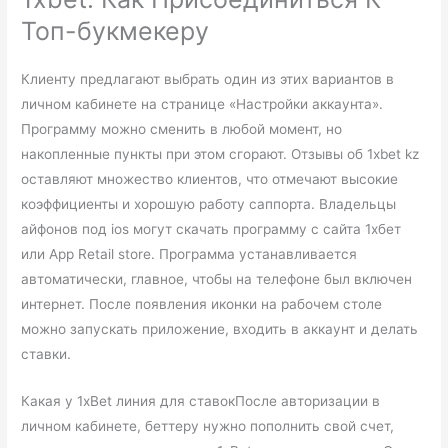
Топ-букмекеру
Клиенту предлагают выбрать один из этих вариантов в
личном кабинете на странице «Настройки аккаунта».
Программу можно сменить в любой момент, но
накопленные пункты при этом сгорают. Отзывы об 1xbet kz
оставляют множество клиентов, что отмечают высокие
коэффициенты и хорошую работу саппорта. Владельцы
айфонов под ios могут скачать программу с сайта 1хбет
или App Retail store. Программа устанавливается
автоматически, главное, чтобы на телефоне был включен
интернет. После появления иконки на рабочем столе
можно запускать приложение, входить в аккаунт и делать
ставки.
Какая у 1xBet линия для ставокПосле авторизации в
личном кабинете, беттеру нужно пополнить свой счет,