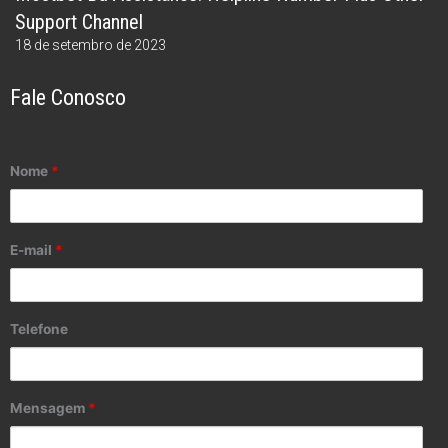
Support Channel
18 de setembro de 2023
Fale Conosco
Nome
*
E-mail
*
Telefone
Mensagem
*