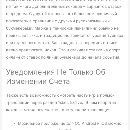
не так много дополнительных исходов – вариантов ставок
в среднем. С другой стороны, это более чем приличный
показатель в сравнении с другими русскоязычными
букмекерами. Маржа в теннисной лайв-линии обычно не
превышает 5-7% и традиционно зависит от уровня турнира
или отдельного матча. Ваша задача – опередить его или
верно предсказать исход. Это и отличает ставки на спорт
онлайн от ставок по линии букмекера до начала события.
Уведомления Не Только Об
Изменении Счета
Также есть возможность смотреть часть игр в прямой
трансляции через раздел 1xbet. kz/live/. В нем напротив
каждого матча отмечается, доступна ли трансляция.
Мобильное приложение для ОС Android и iOS можно