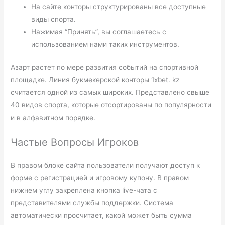
На сайте конторы структурированы все доступные
виды спорта.
Нажимая “Принять”, вы соглашаетесь с
использованием нами таких инструментов.
Азарт растет по мере развития событий на спортивной
площадке. Линия букмекерской конторы 1xbet. kz
считается одной из самых широких. Представлено свыше
40 видов спорта, которые отсортированы по популярности
и в алфавитном порядке.
Частые Вопросы Игроков
В правом блоке сайта пользователи получают доступ к
форме с регистрацией и игровому купону. В правом
нижнем углу закреплена кнопка live-чата с
представителями службы поддержки. Система
автоматически просчитает, какой может быть сумма