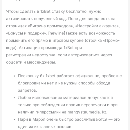
Чтобы сделать в 1xBet ставку бесплатно, нужно
активировать полученный код. Поле для ввода есть на
страницах «Витрина промокодов», «Настройки аккаунта»,
«Бонусы и подарки». [newline]Также есть возможность
применить его прямо в игровом купоне (строчка «Промо-
код»). Активация промокода 1xBet при
регистрации недоступна, если авторизоваться через
соцсети и мессенджеры.
Поскольку бк 1xbet работает официально, проблем с
блокировками нет и не нужны способы обхода
запретов.
Любое использование материалов допускается
только при соблюдении правил перепечатки и при
наличии гиперссылки на mangystaumedia. kz.
Пари в Марбл очень быстро рассчитываются — это
один из их главных плюсов.