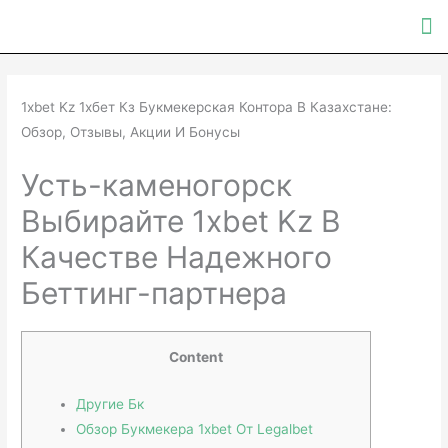
1xbet Kz 1хбет Кз Букмекерская Контора В Казахстане:
Обзор, Отзывы, Акции И Бонусы
Усть-каменогорск
Выбирайте 1xbet Kz В
Качестве Надежного
Беттинг-партнера
Content
Другие Бк
Обзор Букмекера 1xbet От Legalbet