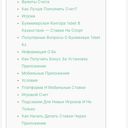
Валюты Счета
Как Лучше Пополнить Счет?
Игроки
Букмекерская Контора 1xbet В
Казахстане — Ставки На Спорт
Популярные Вопросы О Букмекере 1xbet
Kz
Информация О Бк
Как Получить Бонус За Установку
Приложения
Мобильные Приложения
Условия
Платформа И Мобильные Ставки
Игровой Счет
Подсказки Для Новых Игроков И Не
Только
Как Начать Делать Ставки Через
Приложение