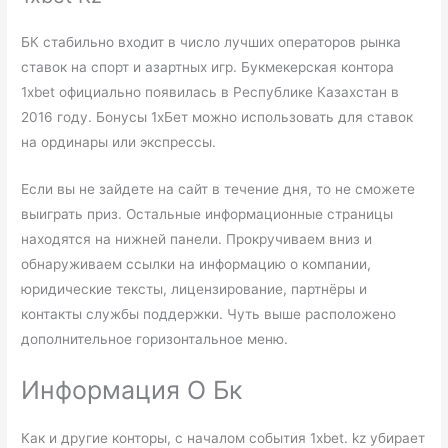
БК стабильно входит в число лучших операторов рынка
ставок на спорт и азартных игр. Букмекерская контора
1xbet официально появилась в Республике Казахстан в
2016 году. Бонусы 1хБет можно использовать для ставок
на ординары или экспрессы.
Если вы не зайдете на сайт в течение дня, то не сможете
выиграть приз. Остальные информационные страницы
находятся на нижней панели. Прокручиваем вниз и
обнаруживаем ссылки на информацию о компании,
юридические тексты, лицензирование, партнёры и
контакты службы поддержки. Чуть выше расположено
дополнительное горизонтальное меню.
Информация О Бк
Как и другие конторы, с началом события 1xbet. kz убирает