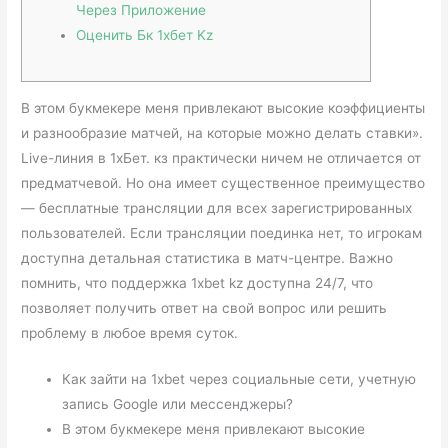
Через Приложение
Оценить Бк 1хбет Kz
В этом букмекере меня привлекают высокие коэффициенты
и разнообразие матчей, на которые можно делать ставки».
Live-линия в 1хБет. кз практически ничем не отличается от
предматчевой. Но она имеет существенное преимущество
— бесплатные трансляции для всех зарегистрированных
пользователей. Если трансляции поединка нет, то игрокам
доступна детальная статистика в матч-центре. Важно
помнить, что поддержка 1xbet kz доступна 24/7, что
позволяет получить ответ на свой вопрос или решить
проблему в любое время суток.
Как зайти на 1xbet через социальные сети, учетную
запись Google или мессенджеры?
В этом букмекере меня привлекают высокие