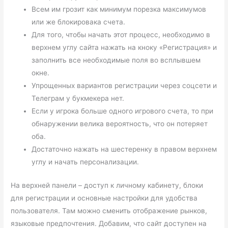
Всем им грозит как минимум порезка максимумов
или же блокировака счета.
Для того, чтобы начать этот процесс, необходимо в
верхнем углу сайта нажать на кноку «Регистрация» и
заполнить все необходимые поля во всплывшем
окне.
Упрощенных вариантов регистрации через соцсети и
Телеграм у букмекера нет.
Если у игрока больше одного игрового счета, то при
обнаружении велика вероятность, что он потеряет
оба.
Достаточно нажать на шестеренку в правом верхнем
углу и начать персонализации.
На верхней панели – доступ к личному кабинету, блоки
для регистрации и основные настройки для удобства
пользователя. Там можно сменить отображение рынков,
языковые предпочтения. Добавим, что сайт доступен на