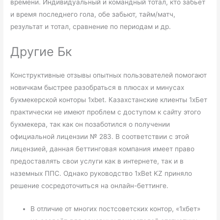
времени. Индивидуальный и командный тотал, кто забьет
и время последнего гола, обе забьют, тайм/матч,
результат и тотал, сравнение по периодам и др.
Другие Бк
Конструктивные отзывы опытных пользователей помогают
новичкам быстрее разобраться в плюсах и минусах
букмекерской конторы 1xbet. Казахстанские клиенты 1хБет
практически не имеют проблем с доступом к сайту этого
букмекера, так как он позаботился о получении
официальной лицензии № 283. В соответствии с этой
лицензией, данная беттинговая компания имеет право
предоставлять свои услуги как в интернете, так и в
наземных ППС. Однако руководство 1xBet KZ приняло
решение сосредоточиться на онлайн-беттинге.
В отличие от многих постсоветских контор, «1хбет»