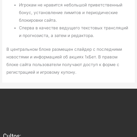
Игрокам не нравится небольшой приветственный
бонус, установление лимитов и периодические
блокировки сайта.
Сперва в качестве ведущего текстовых трансляций
и прогнозиста, а затем и редактора.
В центральном блоке размещен слайдер с последними
новостями и информацией об акциях 1хБет. В правом
блоке сайта пользователи получают доступ к форме с
регистрацией и игровому купону.
Cultos: