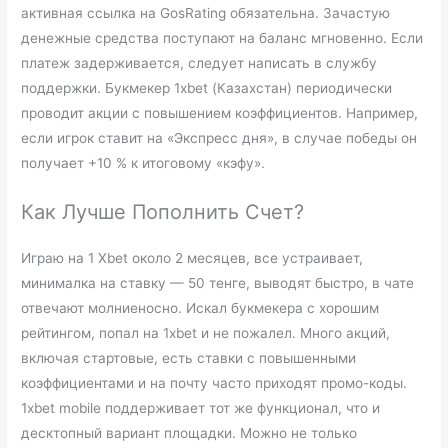
активная ссылка на GosRating обязательна. Зачастую
денежные средства поступают на баланс мгновенно. Если
платеж задерживается, следует написать в службу
поддержки. Букмекер 1xbet (Казахстан) периодически
проводит акции с повышением коэффициентов. Например,
если игрок ставит на «Экспресс дня», в случае победы он
получает +10 % к итоговому «кэфу».
Как Лучше Пополнить Счет?
Играю на 1 Xbet около 2 месяцев, все устраивает,
минималка на ставку — 50 тенге, выводят быстро, в чате
отвечают молниеносно. Искал букмекера с хорошим
рейтингом, попал на 1xbet и не пожалел. Много акций,
включая стартовые, есть ставки с повышенными
коэффициентами и на почту часто приходят промо-коды.
1xbet mobile поддерживает тот же функционал, что и
десктопный вариант площадки. Можно не только