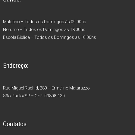
Matutino – Todos os Domingos às 09:00hs
Noturno – Todos os Domingos às 18:00hs
Escola Bíblica – Todos os Domingos às 10:00hs
Endereço:
Rua Miguel Rachid, 280 – Ermelino Matarazzo
São Paulo/SP – CEP: 03808-130
Contatos: