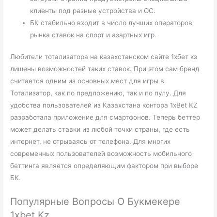
клиенты под разные устройства и ОС.
БК стабильно входит в число лучших операторов
рынка ставок на спорт и азартных игр.
Любители тотализатора на казахстанском сайте 1хбет кз
лишены возможностей таких ставок. При этом сам бренд
считается одним из основных мест для игры в
Тотализатор, как по предложению, так и по пулу. Для
удобства пользователей из Казахстана контора 1xBet KZ
разработала приложение для смартфонов. Теперь беттер
может делать ставки из любой точки страны, где есть
интернет, не отрываясь от телефона. Для многих
современных пользователей возможность мобильного
беттинга является определяющим фактором при выборе
БК.
Популярные Вопросы О Букмекере
1xbet Kz