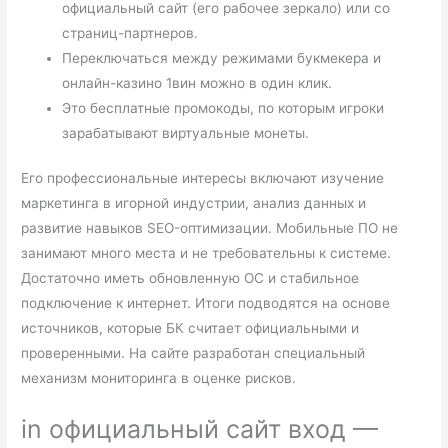
официальный сайт (его рабочее зеркало) или со
страниц-партнеров.
Переключаться между режимами букмекера и
онлайн-казино 1вин можно в один клик.
Это бесплатные промокоды, по которым игроки
зарабатывают виртуальные монеты.
Его профессиональные интересы включают изучение
маркетинга в игорной индустрии, анализ данных и
развитие навыков SEO-оптимизации. Мобильные ПО не
занимают много места и не требовательны к системе.
Достаточно иметь обновленную ОС и стабильное
подключение к интернет. Итоги подводятся на основе
источников, которые БК считает официальными и
проверенными. На сайте разработан специальный
механизм мониторинга в оценке рисков.
in официальный сайт вход —