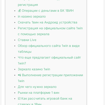
регистрация
💰 Операции с деньгами в БК 1ВИН
in казино зеркало
Скачать 1вин на Андроид устройства
Регистрация на официальном сайте 1win
с помощью зеркала
Ставки Live
Обзор официального сайта 1win в виде
таблицы
Что еще предлагает официальный сайт
1win?
Зеркало казино 1win
📲 Выполнение регистрации приложении
1win
Для чего нужно зеркало
Рынки на платформе 1 вин
☑️ Как рассчитать игровой банк на
ставоку в 1Вин