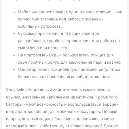
Мобильная версия имеет одно главное отличие – она
полностью заточена под работу с экранами
мобильных устройств.
Букмекер приготовил для своих клиентов
разнообразные удобные приложения для работы со
смартфона или планшета.
На платформе каждый пользователь отыщет для
себя приятный бонус для заключения пари и казино.
Оператор имеет официальную лицензию регулятора
Кюрасао на выполнение игровой деятельности.
Хоть 1win официальный сайт и зеркало имеют разные
ссылки, внутреннее наполнение идентичное. Кроме того,
бетторы имеют возможность и воспользоваться версией 1
вин, адаптированной для мобильных браузеров. Первый
вопрос, который задают большинство новичков в мире
азартных услуг – собственно, что такое зеркало? Данное