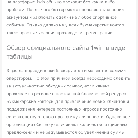
на платформе 1win обычно проходит без каких-либо
проблем. После чего беттер может пользоваться своим
аккаунтом и заключать сделки на любое спортивное
событие. Однако далеко не у всех букмекерских контор
такие простые условия прохождения регистрации.
Обзор официального сайта 1win в виде
таблицы
Зеркала периодически блокируются и меняются самими
оператором. По этой причиной всегда необходимо следить
за актуальностью обходных ссылок, если клиент
проживает в регионе с постоянной блокировкой ресурса.
Букмекерские конторы для привлечения новых клиентов и
поддержания интереса постоянных игроков постоянно
совершенствуют свою программу лояльности. Однако все
организации обычно увеличивают количество акционных
предложений и не задумываются об увеличении суммы