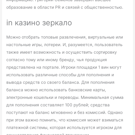
образование в области PR и связей с общественностью.
in казино зеркало
Можно отобрать топовые развлечения, виртуальные или
настольные игры, лотереи. И, разумеется, пользователь
также имеет возможность и осуществить сортировку
согласно тому или иному бренду, чья продукция
представлена на портале. Игроки площадки 1 вин могут
использовать различные способы для пополнения и
вывода средств со своего баланса. Для пополнения
баланса можно использовать банковские карты,
электронные кошельки и переводы. Минимальная сумма
для пополнения составляет 100 рублей; средства
поступают на баланс мгновенно и без комиссий. Однако
при этом важно помнить, что комиссия может взиматься
платежной системы, которая используется игроком для