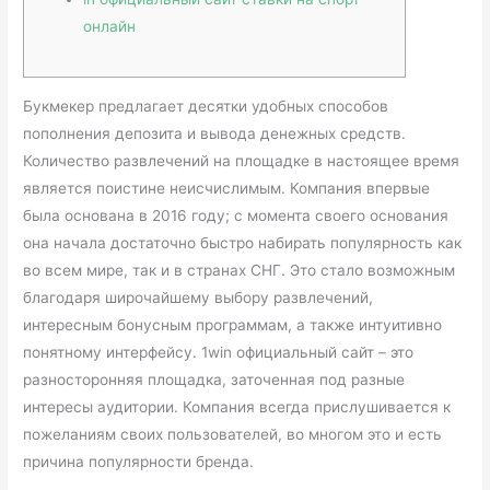
онлайн
Букмекер предлагает десятки удобных способов
пополнения депозита и вывода денежных средств.
Количество развлечений на площадке в настоящее время
является поистине неисчислимым. Компания впервые
была основана в 2016 году; с момента своего основания
она начала достаточно быстро набирать популярность как
во всем мире, так и в странах СНГ. Это стало возможным
благодаря широчайшему выбору развлечений,
интересным бонусным программам, а также интуитивно
понятному интерфейсу. 1win официальный сайт – это
разносторонняя площадка, заточенная под разные
интересы аудитории. Компания всегда прислушивается к
пожеланиям своих пользователей, во многом это и есть
причина популярности бренда.